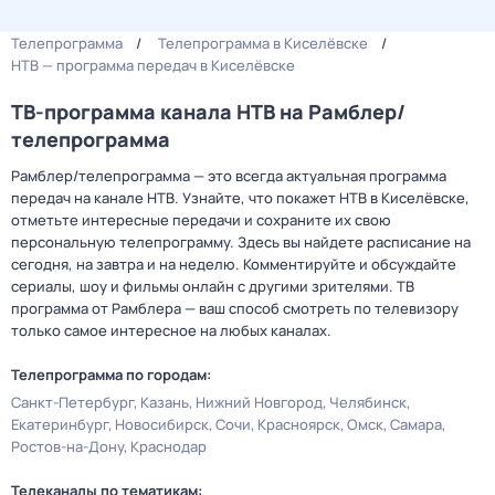
Телепрограмма
Телепрограмма в Киселёвске
НТВ — программа передач в Киселёвске
ТВ-программа канала НТВ на Рамблер/
телепрограмма
Рамблер/телепрограмма — это всегда актуальная программа
передач на канале НТВ. Узнайте, что покажет НТВ в Киселёвске,
отметьте интересные передачи и сохраните их свою
персональную телепрограмму. Здесь вы найдете расписание на
сегодня, на завтра и на неделю. Комментируйте и обсуждайте
сериалы, шоу и фильмы онлайн с другими зрителями. ТВ
программа от Рамблера — ваш способ смотреть по телевизору
только самое интересное на любых каналах.
Телепрограмма по городам:
Санкт-Петербург
Казань
Нижний Новгород
Челябинск
Екатеринбург
Новосибирск
Сочи
Красноярск
Омск
Самара
Ростов-на-Дону
Краснодар
Телеканалы по тематикам: