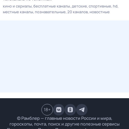
кино и сериалы
бесплатные каналы
детские
спортивные
hd
местные каналы
познавательные
20 каналов
новостные
18
+
© Рамблер — главные новости России и мира,
гороскопы, почта, поиск и другие полезные сервисы