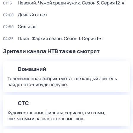
Невский. Чужой среди чужих
. Сезон 3
. Серия 12-я
01:15
Дачный ответ
02:00
Сильная
02:50
Пляж. Жаркий сезон
. Сезон 1
. Серия 1-я
04:25
Зрители канала НТВ также смотрят
Dомашний
Телевизионная фабрика уюта, где каждый зритель
найдет что‑нибудь по душе.
СТС
Художественные фильмы, сериалы, ситкомы,
скетчкомы и развлекательные шоу.