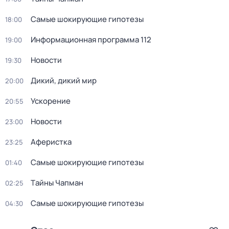
Самые шoкиpующие гипотезы
18:00
Информационная программа 112
19:00
Новости
19:30
Дикий, дикий мир
20:00
Ускорение
20:55
Новости
23:00
Аферистка
23:25
Самые шoкиpующие гипотезы
01:40
Тaйны Чапман
02:25
Самые шoкиpующие гипотезы
04:30