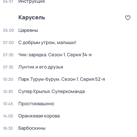
Инструкция
04:51
Карусель
Царевны
05:00
С добрым утром, малыши!
07:00
Чик-зарядка
. Сезон 1
. Серия 34-я
07:30
Лунтик и его друзья
07:35
Парк Турум-бурум
. Сезон 1
. Серия 52-я
10:20
Супер Крылья. Суперкоманда
10:30
Простоквашино
10:45
Оранжевая корова
14:00
Барбоскины
16:30