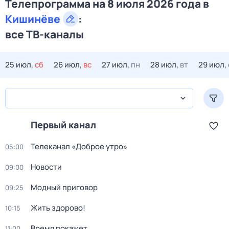
Телепрограмма на 8 июля 2026 года в
Кишинёве
:
все ТВ-каналы
25 июл,
сб
26 июл,
вс
27 июл,
пн
28 июл,
вт
29 июл,
Первый канал
Телеканал «Доброе утро»
05:00
Новости
09:00
Модный приговор
09:25
Жить здорово!
10:15
Время покажет
11:00