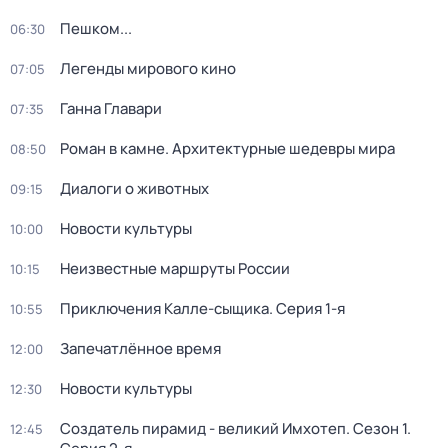
Пешком...
06:30
Легенды мирового кино
07:05
Ганна Главари
07:35
Роман в камне. Архитектурные шедевры мира
08:50
Диалоги о животных
09:15
Новости культуры
10:00
Неизвестные маршруты России
10:15
Приключения Калле-сыщика
. Серия 1-я
10:55
Запечатлённое время
12:00
Новости культуры
12:30
Создатель пирамид - великий Имхотеп
. Сезон 1
.
12:45