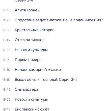
Серия 2-я
Алиса Коонен
13:40
Следствие ведут знатоки: Ваше подлинное имя?
14:25
Кристальные истории
15:55
Отсекая лишнее
16:15
Новости культуры
17:00
Первые в мире
17:15
Неделя камерной музыки
17:30
Всюду деньги, господа!
. Серия 3-я
18:15
Сны мастера
18:45
Новости культуры
19:30
Библейский сюжет
19:45