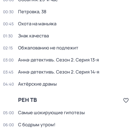
Петровка, 38
00:30
Охота на маньяка
00:45
Знак качества
01:30
Обжалованию не подлежит
02:15
Анна-детективъ
. Сезон 2
. Серия 13-я
03:00
Анна-детективъ
. Сезон 2
. Серия 14-я
03:45
Актёрские драмы
04:40
РЕН ТВ
Самые шoкиpующие гипотезы
05:00
С бодрым утром!
06:00