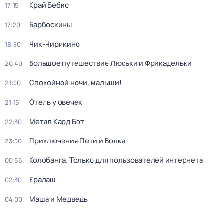
Край Бебис
17:15
Барбоскины
17:20
Чик-Чирикино
18:50
Большое путешествие Люськи и Фрикадельки
20:40
Спокойной ночи, малыши!
21:00
Отель у овечек
21:15
Метал Кард Бот
22:30
Приключения Пети и Волка
23:00
Колобанга. Только для пользователей интернета
00:55
Ералаш
02:30
Маша и Медведь
04:00