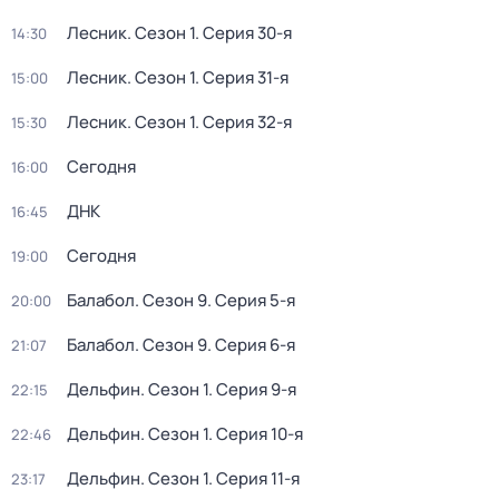
Лесник
. Сезон 1
. Серия 30-я
14:30
Лесник
. Сезон 1
. Серия 31-я
15:00
Лесник
. Сезон 1
. Серия 32-я
15:30
Сегодня
16:00
ДНК
16:45
Сегодня
19:00
Балабол
. Сезон 9
. Серия 5-я
20:00
Балабол
. Сезон 9
. Серия 6-я
21:07
Дельфин
. Сезон 1
. Серия 9-я
22:15
Дельфин
. Сезон 1
. Серия 10-я
22:46
Дельфин
. Сезон 1
. Серия 11-я
23:17