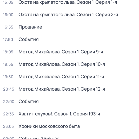
Охота на крылатого льва
. Сезон 1
. Серия 1-я
15:05
Охота на крылатого льва
. Сезон 1
. Серия 2-я
16:00
Прощание
16:55
События
17:50
Метод Михайлова
. Сезон 1
. Серия 9-я
18:05
Метод Михайлова
. Сезон 1
. Серия 10-я
18:55
Метод Михайлова
. Сезон 1
. Серия 11-я
19:50
Метод Михайлова
. Сезон 1
. Серия 12-я
20:45
События
22:00
Хватит слухов!
. Сезон 1
. Серия 193-я
22:35
Хроники московского быта
23:05
События. 25-й час
00:00