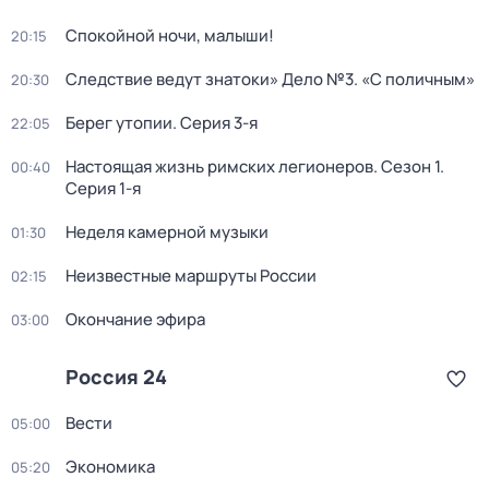
Спокойной ночи, малыши!
20:15
Следствие ведут знатоки» Дело №3. «С поличным»
20:30
Берег утопии
. Серия 3-я
22:05
Настоящая жизнь римских легионеров
. Сезон 1
.
00:40
Серия 1-я
Неделя камерной музыки
01:30
Неизвестные маршруты России
02:15
Окончание эфира
03:00
Россия 24
Вести
05:00
Экономика
05:20