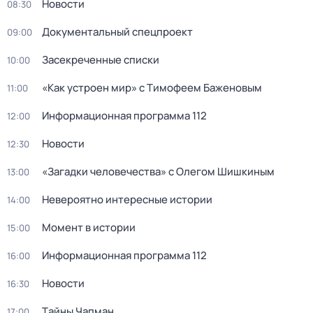
Новости
08:30
Документальный спецпроект
09:00
Зaceкрeченные списки
10:00
«Как устроен мир» с Тимофеем Баженовым
11:00
Информационная программа 112
12:00
Новости
12:30
«Загадки человечества» с Олегом Шишкиным
13:00
Невероятно интересные истории
14:00
Момент в истории
15:00
Информационная программа 112
16:00
Новости
16:30
Тaйны Чапман
17:00