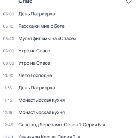
Спас
День Патриарха
05:00
Расскажи мне о Боге
05:10
Мультфильмы на «Спасе»
05:40
Утро на Спасе
06:00
Утро на Спасе
08:00
Лето Господне
10:00
День Патриарха
11:35
Монастырская кухня
11:45
Монастырская кухня
12:15
Спас под берёзами
. Сезон 1
. Серия 6-я
12:45
Каникулы Кроша
. Серия 2-я
13:40