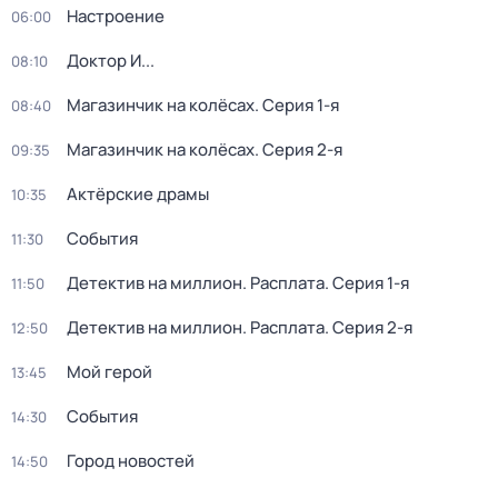
Настроение
06:00
Доктор И...
08:10
Магазинчик на колёсах
. Серия 1-я
08:40
Магазинчик на колёсах
. Серия 2-я
09:35
Актёрские драмы
10:35
События
11:30
Детектив на миллион. Расплата
. Серия 1-я
11:50
Детектив на миллион. Расплата
. Серия 2-я
12:50
Мой герой
13:45
События
14:30
Город новостей
14:50