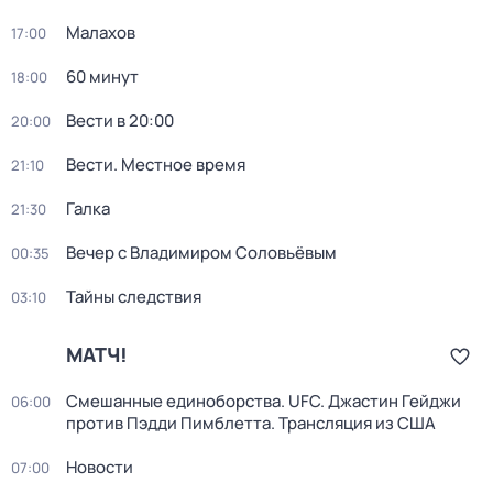
Малахов
17:00
60 минут
18:00
Вести в 20:00
20:00
Вести. Местное время
21:10
Галка
21:30
Вечер с Владимиром Соловьёвым
00:35
Тайны следствия
03:10
МАТЧ!
Смешанные единоборства. UFC. Джастин Гейджи
06:00
против Пэдди Пимблетта. Трансляция из США
Новости
07:00