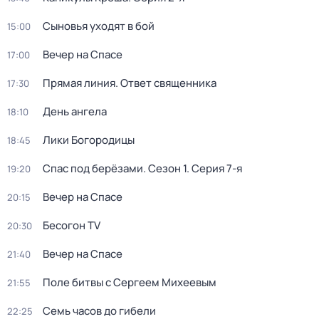
Сыновья уходят в бой
15:00
Вечер на Спасе
17:00
Прямая линия. Ответ священника
17:30
День ангела
18:10
Лики Богородицы
18:45
Спас под берёзами
. Сезон 1
. Серия 7-я
19:20
Вечер на Спасе
20:15
Бесогон TV
20:30
Вечер на Спасе
21:40
Поле битвы с Сергеем Михеевым
21:55
Семь часов до гибели
22:25