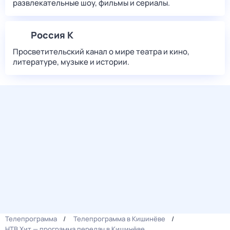
развлекательные шоу, фильмы и сериалы.
Россия К
Просветительский канал о мире театра и кино,
литературе, музыке и истории.
Телепрограмма
Телепрограмма в Кишинёве
НТВ Хит — программа передач в Кишинёве