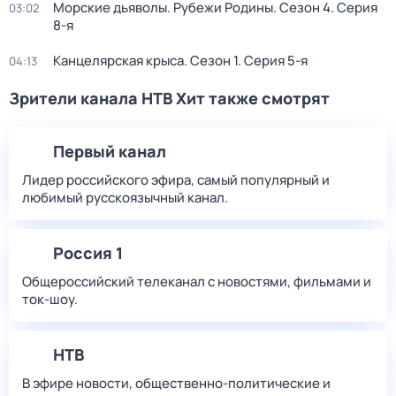
Морские дьяволы. Рубежи Родины
. Сезон 4
. Серия
03:02
8-я
Канцелярская крыса
. Сезон 1
. Серия 5-я
04:13
Зрители канала НТВ Хит также смотрят
Первый канал
Лидер российского эфира, самый популярный и
любимый русскоязычный канал.
Россия 1
Общероссийский телеканал с новостями, фильмами и
ток-шоу.
НТВ
В эфире новости, общественно-политические и