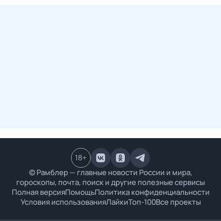
18
+
© Рамблер — главные новости России и мира,
гороскопы, почта, поиск и другие полезные сервисы
Полная версия
Помощь
Политика конфиденциальности
Условия использования
Лайки
Топ-100
Все проекты