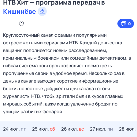
НТВ Хит — программа передач в
Кишинёве
0
Круглосуточный канал с самыми популярными
остросюжетными сериалами НТВ. Каждый день сетка
вещания пополняется новым расследованием,
криминальным боевиком или комедийным детективом, а
гибкая система повторов позволяет посмотреть
пропущенные серии в удобное время. Несколько раз в
день на канале выходят короткие информационные
блоки: новостные дайджесты для канала готовят
журналисты НТВ, чтобы зрители были в курсе главных
мировых событий, даже когда увлеченно бродят по
улицам разбитых фонарей
24 июл,
пт
25 июл,
сб
26 июл,
вс
27 июл,
пн
28 июл,