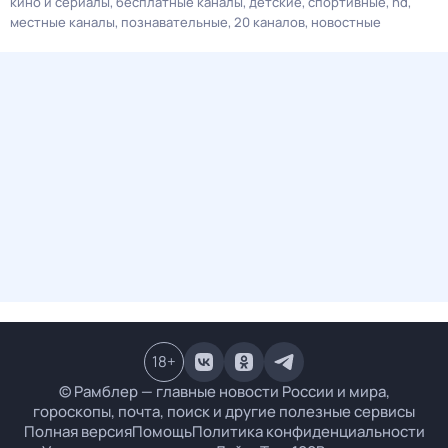
кино и сериалы
бесплатные каналы
детские
спортивные
hd
местные каналы
познавательные
20 каналов
новостные
18
+
© Рамблер — главные новости России и мира,
гороскопы, почта, поиск и другие полезные сервисы
Полная версия
Помощь
Политика конфиденциальности