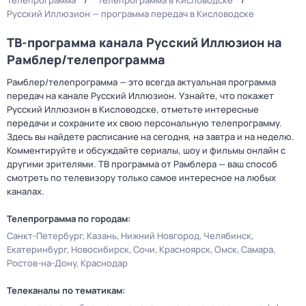
Телепрограмма
Телепрограмма в Кисловодске
Русский Иллюзион — программа передач в Кисловодске
ТВ-программа канала Русский Иллюзион на
Рамблер/телепрограмма
Рамблер/телепрограмма — это всегда актуальная программа
передач на канале Русский Иллюзион. Узнайте, что покажет
Русский Иллюзион в Кисловодске, отметьте интересные
передачи и сохраните их свою персональную телепрограмму.
Здесь вы найдете расписание на сегодня, на завтра и на неделю.
Комментируйте и обсуждайте сериалы, шоу и фильмы онлайн с
другими зрителями. ТВ программа от Рамблера — ваш способ
смотреть по телевизору только самое интересное на любых
каналах.
Телепрограмма по городам:
Санкт-Петербург
Казань
Нижний Новгород
Челябинск
Екатеринбург
Новосибирск
Сочи
Красноярск
Омск
Самара
Ростов-на-Дону
Краснодар
Телеканалы по тематикам: