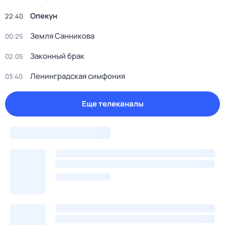
Опекун
22:40
Земля Санникова
00:25
Законный брак
02:05
Ленинградская симфония
03:40
Еще телеканалы