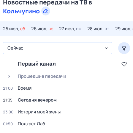
Новостные передачи на ТВ в
Кольчугино
25 июл,
сб
26 июл,
вс
27 июл,
пн
28 июл,
вт
29 июл,
Сейчас
Первый канал
Прошедшие передачи
Время
21:00
Сегодня вечером
21:35
История моей жены
23:00
Подкаст.Лаб
01:50