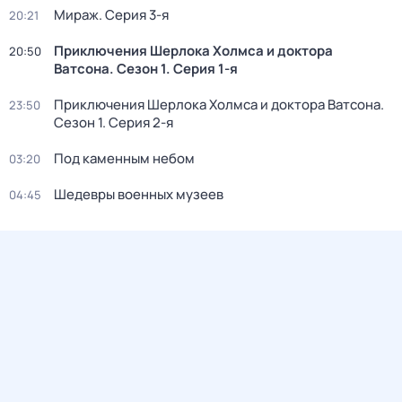
Мираж
. Серия 3-я
20:21
Приключения Шерлока Холмса и доктора
20:50
Ватсона
. Сезон 1
. Серия 1-я
Приключения Шерлока Холмса и доктора Ватсона
.
23:50
Сезон 1
. Серия 2-я
Под каменным небом
03:20
Шедевры военных музеев
04:45