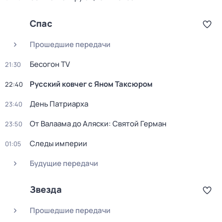
Спас
Прошедшие передачи
Бесогон TV
21:30
Русский ковчег с Яном Таксюром
22:40
День Патриарха
23:40
От Валаама до Аляски: Святой Герман
23:50
Следы империи
01:05
Будущие передачи
Звезда
Прошедшие передачи