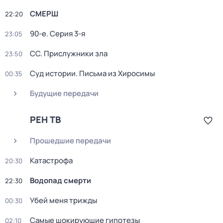
СМЕРШ
22:20
90-е
. Серия 3-я
23:05
СС. Прислужники зла
23:50
Суд истории. Письма из Хиросимы
00:35
Будущие передачи
РЕН ТВ
Прошедшие передачи
Катастрофа
20:30
Водопад смерти
22:30
Убей меня трижды
00:30
Самые шoкиpующие гипотезы
02:10