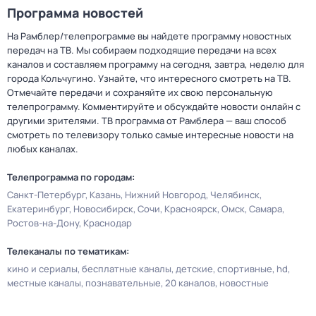
Программа новостей
На Рамблер/телепрограмме вы найдете программу новостных
передач на ТВ. Мы собираем подходящие передачи на всех
каналов и составляем программу на сегодня, завтра, неделю для
города Кольчугино. Узнайте, что интересного смотреть на ТВ.
Отмечайте передачи и сохраняйте их свою персональную
телепрограмму. Комментируйте и обсуждайте новости онлайн с
другими зрителями. ТВ программа от Рамблера — ваш способ
смотреть по телевизору только самые интересные новости на
любых каналах.
Телепрограмма по городам:
Санкт-Петербург
Казань
Нижний Новгород
Челябинск
Екатеринбург
Новосибирск
Сочи
Красноярск
Омск
Самара
Ростов-на-Дону
Краснодар
Телеканалы по тематикам:
кино и сериалы
бесплатные каналы
детские
спортивные
hd
местные каналы
познавательные
20 каналов
новостные