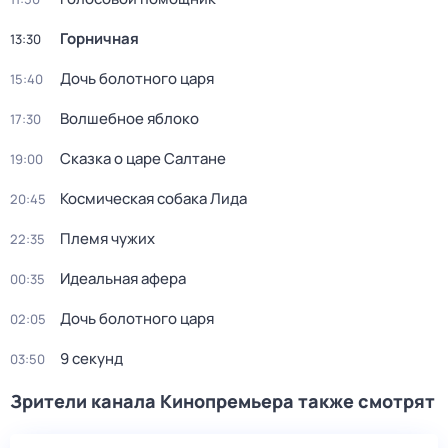
Горничная
13:30
Дочь болотного царя
15:40
Волшебное яблоко
17:30
Сказка о царе Салтане
19:00
Космическая собака Лида
20:45
Племя чужих
22:35
Идеальная афера
00:35
Дочь болотного царя
02:05
9 секунд
03:50
Зрители канала Кинопремьера также смотрят