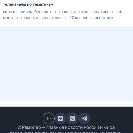
Телеканалы по тематикам:
кино и сериалы
бесплатные каналы
детские
спортивные
hd
местные каналы
познавательные
20 каналов
новостные
18
+
© Рамблер — главные новости России и мира,