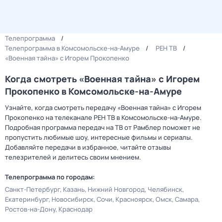
Телепрограмма
Телепрограмма в Комсомольске-на-Амуре
РЕН ТВ
«Военная тайна» с Игорем Прокопенко
Когда смотреть «Военная тайна» с Игорем
Прокопенко в Комсомольске-на-Амуре
Узнайте, когда смотреть передачу «Военная тайна» с Игорем
Прокопенко на телеканале РЕН ТВ в Комсомольске-на-Амуре.
Подробная программа передач на ТВ от Рамблер поможет не
пропустить любимые шоу, интересные фильмы и сериалы.
Добавляйте передачи в избранное, читайте отзывы
телезрителей и делитесь своим мнением.
Телепрограмма по городам:
Санкт-Петербург
Казань
Нижний Новгород
Челябинск
Екатеринбург
Новосибирск
Сочи
Красноярск
Омск
Самара
Ростов-на-Дону
Краснодар