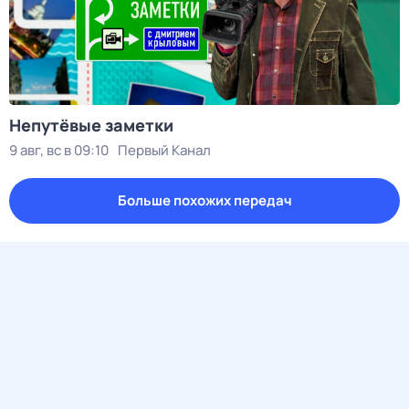
Непутёвые заметки
9 авг, вс в 09:10
Первый Канал
Больше похожих передач