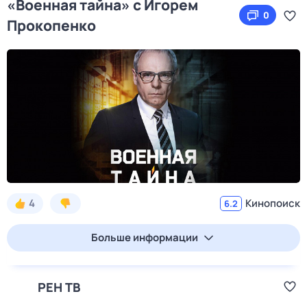
«Военная тайна» с Игорем
0
Прокопенко
4
Кинопоиск
6.2
Больше информации
РЕН ТВ