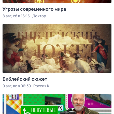
Угрозы современного мира
8 авг, сб в 16:15
Доктор
Библейский сюжет
9 авг, вс в 06:30
Россия К