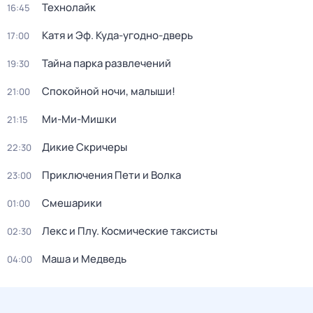
Технолайк
16:45
Катя и Эф. Куда-угодно-дверь
17:00
Тайна парка развлечений
19:30
Спокойной ночи, малыши!
21:00
Ми-Ми-Мишки
21:15
Дикие Скричеры
22:30
Приключения Пети и Волка
23:00
Смешарики
01:00
Лекс и Плу. Космические таксисты
02:30
Маша и Медведь
04:00