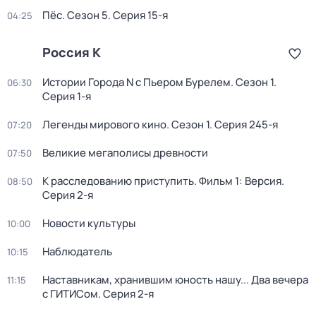
Пёс
. Сезон 5
. Серия 15-я
04:25
Россия К
Истории Города N с Пьером Бурелем
. Сезон 1
.
06:30
Серия 1-я
Легенды мирового кино
. Сезон 1
. Серия 245-я
07:20
Великие мегаполисы древности
07:50
К расследованию приступить. Фильм 1: Версия
.
08:50
Серия 2-я
Новости культуры
10:00
Наблюдатель
10:15
Наставникам, хранившим юность нашу... Два вечера
11:15
с ГИТИСом
. Серия 2-я