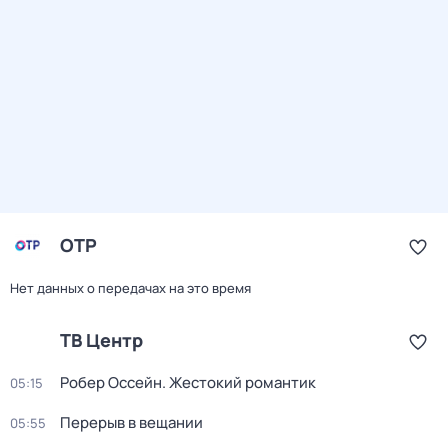
ОТР
Нет данных о передачах на это время
ТВ Центр
Робер Оссейн. Жестокий романтик
05:15
Перерыв в вещании
05:55