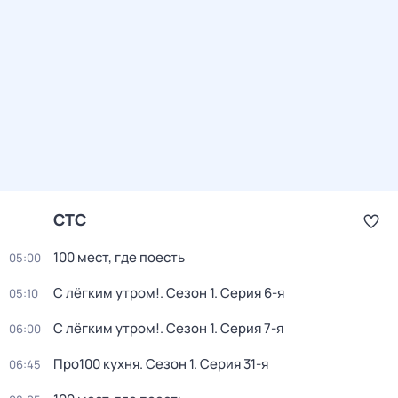
СТС
100 мест, где поесть
05:00
С лёгким утром!
. Сезон 1
. Серия 6-я
05:10
С лёгким утром!
. Сезон 1
. Серия 7-я
06:00
Про100 кухня
. Сезон 1
. Серия 31-я
06:45