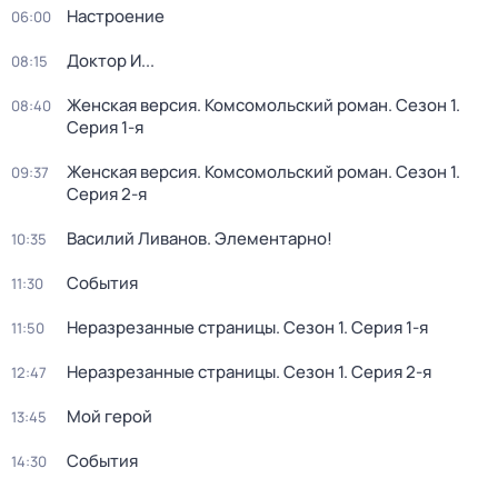
Настроение
06:00
Доктор И...
08:15
Женская версия. Комсомольский роман
. Сезон 1
.
08:40
Серия 1-я
Женская версия. Комсомольский роман
. Сезон 1
.
09:37
Серия 2-я
Василий Ливанов. Элементарно!
10:35
События
11:30
Неразрезанные страницы
. Сезон 1
. Серия 1-я
11:50
Неразрезанные страницы
. Сезон 1
. Серия 2-я
12:47
Мой герой
13:45
События
14:30