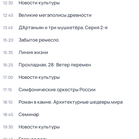
Новости культуры
12:30
Великие мегаполисы древности
12:45
Д'Артаньян и три мушкетёра
. Серия 2-я
13:45
Забытое ремесло
15:20
Линия жизни
15:35
Прохладная, 28: Ветер перемен
16:25
Новости культуры
17:00
Симфонические оркестры России
17:15
Роман в камне. Архитектурные шедевры мира
18:10
Семинар
18:45
Новости культуры
19:30