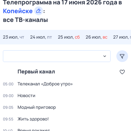
Телепрограмма на 17 июня 2026 года в
Копейске
:
все ТВ-каналы
23 июл,
чт
24 июл,
пт
25 июл,
сб
26 июл,
вс
27 июл,
Первый канал
Телеканал «Доброе утро»
05:00
Новости
09:00
Модный приговор
09:05
Жить здорово!
09:55
Время покажет
10:40