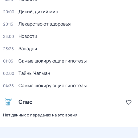
Дикий, дикий мир
20:00
Лекарство от здоровья
20:15
Новости
23:00
Западня
23:25
Самые шoкиpующие гипотезы
01:05
Тaйны Чапман
02:00
Самые шoкиpующие гипотезы
04:35
Спас
Нет данных о передачах на это время