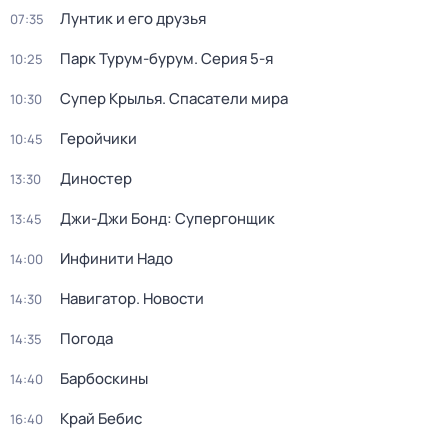
Лунтик и его друзья
07:35
Парк Турум-бурум
. Серия 5-я
10:25
Супер Крылья. Спасатели мира
10:30
Геройчики
10:45
Диностер
13:30
Джи-Джи Бонд: Супергонщик
13:45
Инфинити Надо
14:00
Навигатор. Новости
14:30
Погода
14:35
Барбоскины
14:40
Край Бебис
16:40