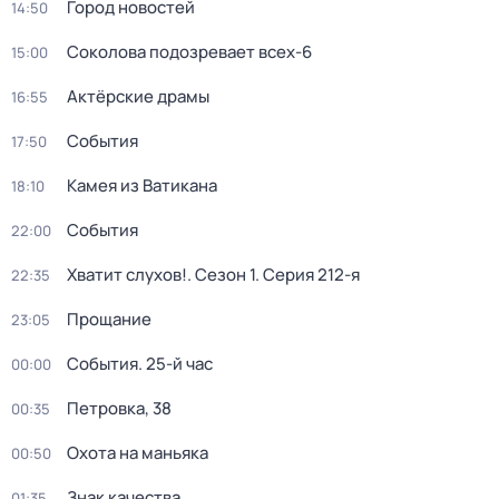
Город новостей
14:50
Соколова подозревает всех-6
15:00
Актёрские драмы
16:55
События
17:50
Камея из Ватикана
18:10
События
22:00
Хватит слухов!
. Сезон 1
. Серия 212-я
22:35
Прощание
23:05
События. 25-й час
00:00
Петровка, 38
00:35
Охота на маньяка
00:50
Знак качества
01:35