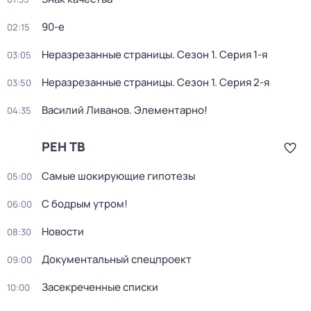
90-е
02:15
Неразрезанные страницы
. Сезон 1
. Серия 1-я
03:05
Неразрезанные страницы
. Сезон 1
. Серия 2-я
03:50
Василий Ливанов. Элементарно!
04:35
РЕН ТВ
Самые шoкиpующие гипотезы
05:00
С бодрым утром!
06:00
Новости
08:30
Документальный спецпроект
09:00
Заcекрeченные списки
10:00