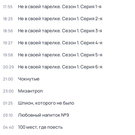
Не в своей тарелке
. Сезон 1
. Серия 1-я
17:55
Не в своей тарелке
. Сезон 1
. Серия 2-я
18:25
Не в своей тарелке
. Сезон 1
. Серия 3-я
18:56
Не в своей тарелке
. Сезон 1
. Серия 4-я
19:27
Не в своей тарелке
. Сезон 1
. Серия 5-я
19:58
Не в своей тарелке
. Сезон 1
. Серия 6-я
20:29
Чокнутые
21:00
Мизантроп
23:00
Шпион, которого не было
01:25
Любовный напиток №9
03:10
100 мест, где поесть
04:40