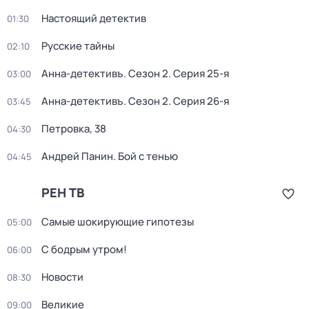
Настоящий детектив
01:30
Русские тайны
02:10
Анна-детективъ
. Сезон 2
. Серия 25-я
03:00
Анна-детективъ
. Сезон 2
. Серия 26-я
03:45
Петровка, 38
04:30
Андрей Панин. Бой с тенью
04:45
РЕН ТВ
Самые шoкиpующие гипотезы
05:00
С бодрым утром!
06:00
Новости
08:30
Великие
09:00