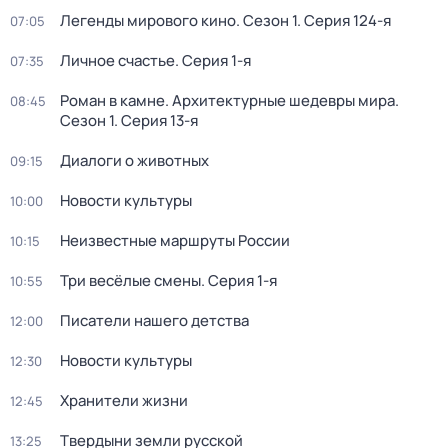
Легенды мирового кино
. Сезон 1
. Серия 124-я
07:05
Личное счастье
. Серия 1-я
07:35
Роман в камне. Архитектурные шедевры мира
.
08:45
Сезон 1
. Серия 13-я
Диалоги о животных
09:15
Новости культуры
10:00
Неизвестные маршруты России
10:15
Три весёлые смены
. Серия 1-я
10:55
Писатели нашего детства
12:00
Новости культуры
12:30
Хранители жизни
12:45
Твердыни земли русской
13:25