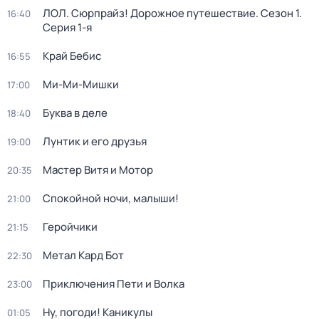
ЛОЛ. Сюрпрайз! Дорожное путешествие
. Сезон 1
.
16:40
Серия 1-я
Край Бебис
16:55
Ми-Ми-Мишки
17:00
Буква в деле
18:40
Лунтик и его друзья
19:00
Мастер Витя и Мотор
20:35
Спокойной ночи, малыши!
21:00
Геройчики
21:15
Метал Кард Бот
22:30
Приключения Пети и Волка
23:00
Ну, погоди! Каникулы
01:05