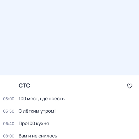
СТС
100 мест, где поесть
05:00
С лёгким утром!
05:50
Про100 кухня
06:40
Вам и не снилось
08:00