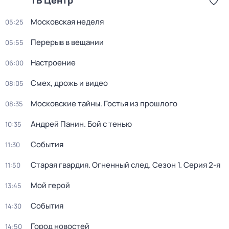
ТВ Центр
Московская неделя
05:25
Перерыв в вещании
05:55
Настроение
06:00
Смех, дрожь и видео
08:05
Московские тайны. Гостья из прошлого
08:35
Андрей Панин. Бой с тенью
10:35
События
11:30
Старая гвардия. Огненный след
. Сезон 1
. Серия 2-я
11:50
Мой герой
13:45
События
14:30
Город новостей
14:50