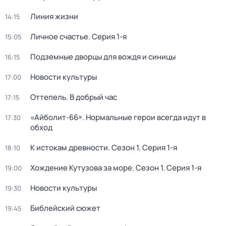
Линия жизни
14:15
Личное счастье
. Серия 1-я
15:05
Подземные дворцы для вождя и синицы
16:15
Новости культуры
17:00
Оттепель. В добрый час
17:15
«Айболит-66». Нормальные герои всегда идут в
17:30
обход
К истокам древности
. Сезон 1
. Серия 1-я
18:10
Хождение Кутузова за море
. Сезон 1
. Серия 1-я
19:00
Новости культуры
19:30
Библейский сюжет
19:45