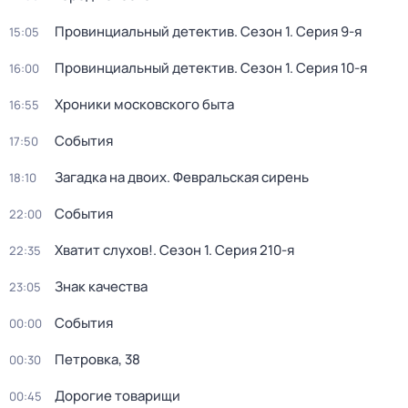
Провинциальный детектив
. Сезон 1
. Серия 9-я
15:05
Провинциальный детектив
. Сезон 1
. Серия 10-я
16:00
Хроники московского быта
16:55
События
17:50
Загадка на двоих. Февральская сирень
18:10
События
22:00
Хватит слухов!
. Сезон 1
. Серия 210-я
22:35
Знак качества
23:05
События
00:00
Петровка, 38
00:30
Дорогие товарищи
00:45