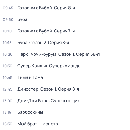
Готовим с Бубой
. Серия 8-я
09:45
Буба
09:50
Готовим с Бубой
. Серия 7-я
10:10
Буба
. Сезон 2
. Серия 8-я
10:15
Парк Турум-бурум
. Сезон 1
. Серия 58-я
10:20
Супер Крылья. Суперкоманда
10:30
Тима и Тома
10:45
Диностер
. Сезон 1
. Серия 8-я
12:45
Джи-Джи Бонд: Супергонщик
13:00
Барбоскины
13:15
Мой брат — монстр
16:30