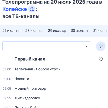
Телепрограмма на 20 июля 2026 года в
Копейске
:
все ТВ-каналы
27 июл,
пн
28 июл,
вт
29 июл,
ср
30 июл,
чт
31 июл,
Первый канал
Телеканал «Доброе утро»
05:00
Новости
09:00
Модный приговор
09:05
Жить здорово!
09:55
Подкаст.Лаб
10:40