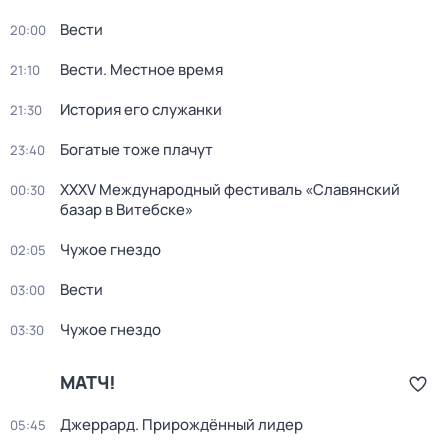
Вести
20:00
Вести. Местное время
21:10
История его служанки
21:30
Богатые тоже плачут
23:40
XXXV Международный фестиваль «Славянский
00:30
базар в Витебске»
Чужое гнездо
02:05
Вести
03:00
Чужое гнездо
03:30
МАТЧ!
Джеррард. Прирождённый лидер
05:45