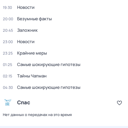
Новости
19:30
Безумные факты
20:00
Заложник
20:45
Новости
23:00
Крайние меры
23:25
Самые шoкиpующие гипотезы
01:25
Тaйны Чапман
02:15
Самые шoкиpующие гипотезы
04:30
Спас
Нет данных о передачах на это время