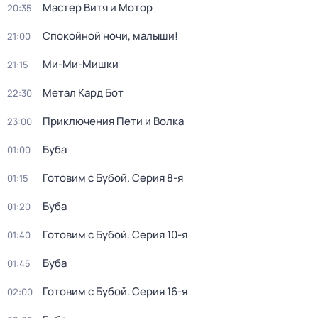
Мастер Витя и Мотор
20:35
Спокойной ночи, малыши!
21:00
Ми-Ми-Мишки
21:15
Метал Кард Бот
22:30
Приключения Пети и Волка
23:00
Буба
01:00
Готовим с Бубой
. Серия 8-я
01:15
Буба
01:20
Готовим с Бубой
. Серия 10-я
01:40
Буба
01:45
Готовим с Бубой
. Серия 16-я
02:00