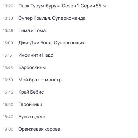
Парк Турум-бурум
. Сезон 1
. Серия 55-я
10:20
Супер Крылья. Суперкоманда
10:30
Тима и Тома
10:45
Джи-Джи Бонд: Супергонщик
13:00
Инфинити Надо
13:15
Барбоскины
13:45
Мой брат — монстр
16:30
Край Бебис
16:45
Геройчики
16:50
Буква в деле
18:40
Оранжевая корова
19:00