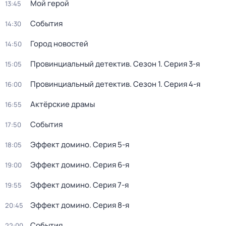
Мой герой
13:45
События
14:30
Город новостей
14:50
Провинциальный детектив
. Сезон 1
. Серия 3-я
15:05
Провинциальный детектив
. Сезон 1
. Серия 4-я
16:00
Актёрские драмы
16:55
События
17:50
Эффект домино
. Серия 5-я
18:05
Эффект домино
. Серия 6-я
19:00
Эффект домино
. Серия 7-я
19:55
Эффект домино
. Серия 8-я
20:45
События
22:00