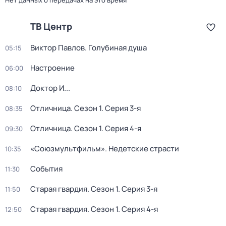
Нет данных о передачах на это время
ТВ Центр
Виктор Павлов. Голубиная душа
05:15
Настроение
06:00
Доктор И...
08:10
Отличница
. Сезон 1
. Серия 3-я
08:35
Отличница
. Сезон 1
. Серия 4-я
09:30
«Союзмультфильм». Недетские страсти
10:35
События
11:30
Старая гвардия
. Сезон 1
. Серия 3-я
11:50
Старая гвардия
. Сезон 1
. Серия 4-я
12:50