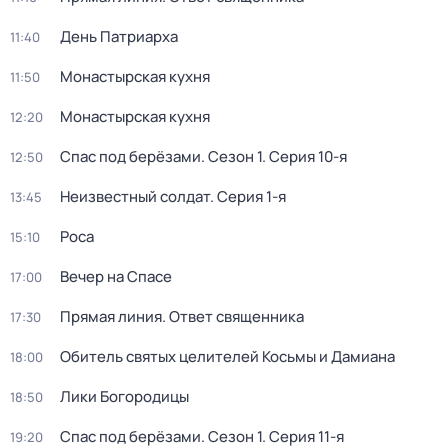
Дeнь Патриаpха
11:40
Монастырская кухня
11:50
Монастырская кухня
12:20
Спас под берёзами
. Сезон 1
. Серия 10-я
12:50
Неизвестный солдат
. Серия 1-я
13:45
Роса
15:10
Вечер на Спасе
17:00
Прямая линия. Ответ священника
17:30
Обитель святых целителей Косьмы и Дамиана
18:00
Лики Богородицы
18:50
Спас под берёзами
. Сезон 1
. Серия 11-я
19:20