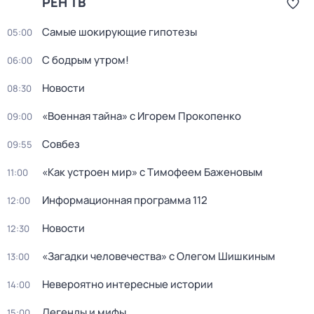
РЕН ТВ
Самые шoкиpующие гипотезы
05:00
С бодрым утром!
06:00
Новости
08:30
«Военная тайна» с Игорем Прокопенко
09:00
Совбез
09:55
«Как устроен мир» с Тимофеем Баженовым
11:00
Информационная программа 112
12:00
Новости
12:30
«Загадки человечества» с Олегом Шишкиным
13:00
Невероятно интересные истории
14:00
Легенды и мифы
15:00