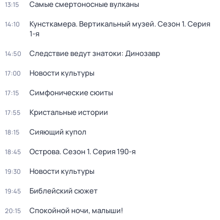
Самые смертоносные вулканы
13:15
Кунсткамера. Вертикальный музей
. Сезон 1
. Серия
14:10
1-я
Следствие ведут знатоки: Динозавр
14:50
Новости культуры
17:00
Симфонические сюиты
17:15
Кристальные истории
17:55
Сияющий купол
18:15
Острова
. Сезон 1
. Серия 190-я
18:45
Новости культуры
19:30
Библейский сюжет
19:45
Спокойной ночи, малыши!
20:15