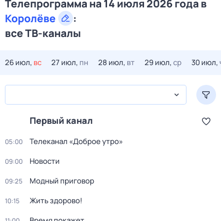
Телепрограмма на 14 июля 2026 года в
Королёве
:
все ТВ-каналы
26 июл,
вс
27 июл,
пн
28 июл,
вт
29 июл,
ср
30 июл,
Первый канал
Телеканал «Доброе утро»
05:00
Новости
09:00
Модный приговор
09:25
Жить здорово!
10:15
Время покажет
11:00