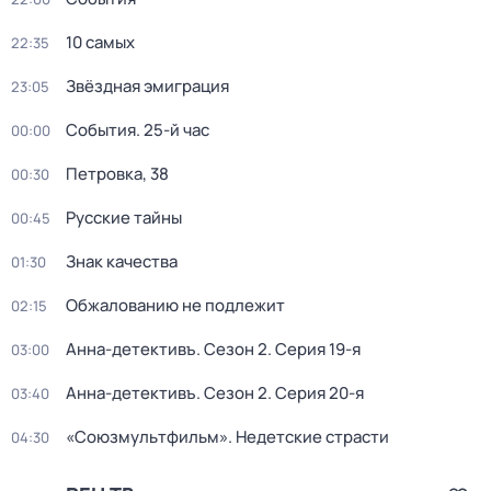
10 самых
22:35
Звёздная эмиграция
23:05
События. 25-й час
00:00
Петровка, 38
00:30
Русские тайны
00:45
Знак качества
01:30
Обжалованию не подлежит
02:15
Анна-детективъ
. Сезон 2
. Серия 19-я
03:00
Анна-детективъ
. Сезон 2
. Серия 20-я
03:40
«Союзмультфильм». Недетские страсти
04:30