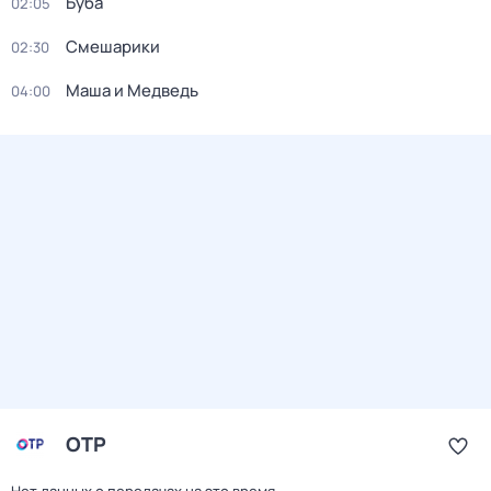
Буба
02:05
Смешарики
02:30
Маша и Медведь
04:00
ОТР