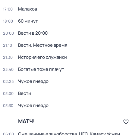
Малахов
17:00
60 минут
18:00
Вести в 20:00
20:00
Вести. Местное время
21:10
История его служанки
21:30
Богатые тоже плачут
23:40
Чужое гнездо
02:25
Вести
03:00
Чужое гнездо
03:30
МАТЧ!
Смешанные единоборства. UFC. Камару Усман
06:00