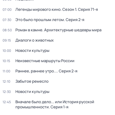
Легенды мирового кино
. Сезон 1
. Серия 71-я
07:00
Это было прошлым летом
. Серия 2-я
07:30
Роман в камне. Архитектурные шедевры мира
08:50
Диалоги о животных
09:15
Новости культуры
10:00
Неизвестные маршруты России
10:15
Раннее, раннее утро...
. Серия 2-я
11:00
Забытое ремесло
12:10
Новости культуры
12:30
Вначале было дело... или История русской
12:45
промышленности
. Серия 1-я