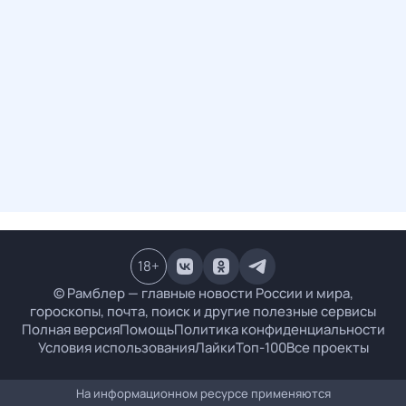
18
+
© Рамблер — главные новости России и мира,
гороскопы, почта, поиск и другие полезные сервисы
Полная версия
Помощь
Политика конфиденциальности
Условия использования
Лайки
Топ-100
Все проекты
На информационном ресурсе применяются