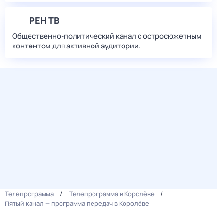
РЕН ТВ
Общественно-политический канал с остросюжетным
контентом для активной аудитории.
Телепрограмма
Телепрограмма в Королёве
Пятый канал — программа передач в Королёве