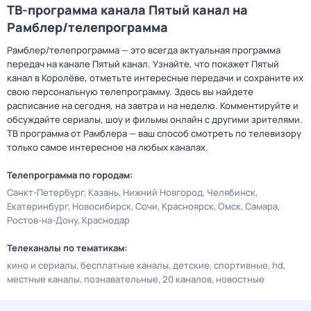
ТВ-программа канала Пятый канал на
Рамблер/телепрограмма
Рамблер/телепрограмма — это всегда актуальная программа
передач на канале Пятый канал. Узнайте, что покажет Пятый
канал в Королёве, отметьте интересные передачи и сохраните их
свою персональную телепрограмму. Здесь вы найдете
расписание на сегодня, на завтра и на неделю. Комментируйте и
обсуждайте сериалы, шоу и фильмы онлайн с другими зрителями.
ТВ программа от Рамблера — ваш способ смотреть по телевизору
только самое интересное на любых каналах.
Телепрограмма по городам:
Санкт-Петербург
Казань
Нижний Новгород
Челябинск
Екатеринбург
Новосибирск
Сочи
Красноярск
Омск
Самара
Ростов-на-Дону
Краснодар
Телеканалы по тематикам:
кино и сериалы
бесплатные каналы
детские
спортивные
hd
местные каналы
познавательные
20 каналов
новостные