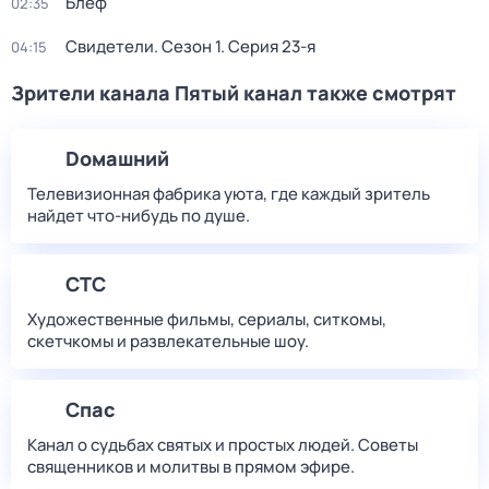
Блеф
02:35
Свидетели
. Сезон 1
. Серия 23-я
04:15
Зрители канала Пятый канал также смотрят
Dомашний
Телевизионная фабрика уюта, где каждый зритель
найдет что‑нибудь по душе.
СТС
Художественные фильмы, сериалы, ситкомы,
скетчкомы и развлекательные шоу.
Спас
Канал о судьбах святых и простых людей. Советы
священников и молитвы в прямом эфире.