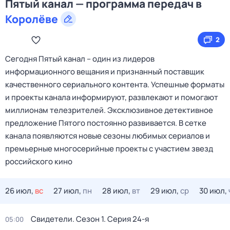
Пятый канал — программа передач в
Королёве
2
Сегодня Пятый канал – один из лидеров
информационного вещания и признанный поставщик
качественного сериального контента. Успешные форматы
и проекты канала информируют, развлекают и помогают
миллионам телезрителей. Эксклюзивное детективное
предложение Пятого постоянно развивается. В сетке
канала появляются новые сезоны любимых сериалов и
премьерные многосерийные проекты с участием звезд
российского кино
26 июл,
вс
27 июл,
пн
28 июл,
вт
29 июл,
ср
30 июл,
Свидетели
. Сезон 1
. Серия 24-я
05:00