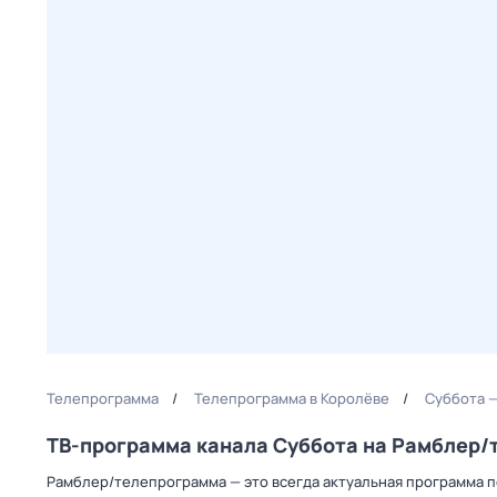
Телепрограмма
Телепрограмма в Королёве
Суббота —
ТВ-программа канала Суббота на Рамблер
Рамблер/телепрограмма — это всегда актуальная программа пе