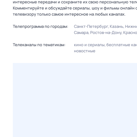
интересные передачи и сохраните их свою персональную телеп
Комментируйте и обсуждайте сериалы, шоу и фильмы онлайн с
телевизору только самое интересное на любых каналах.
Телепрограмма по городам:
Санкт-Петербург
Казань
Нижни
Самара
Ростов-на-Дону
Красн
Телеканалы по тематикам:
кино и сериалы
бесплатные ка
новостные