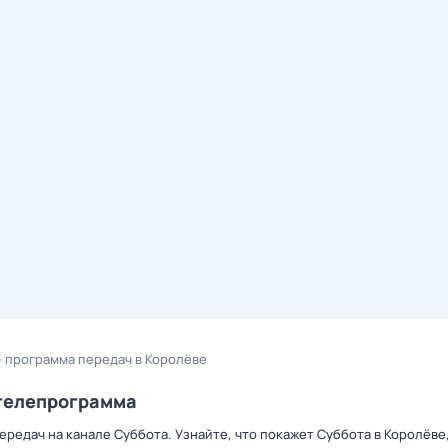
 программа передач в Королёве
/телепрограмма
редач на канале Суббота. Узнайте, что покажет Суббота в Королёве