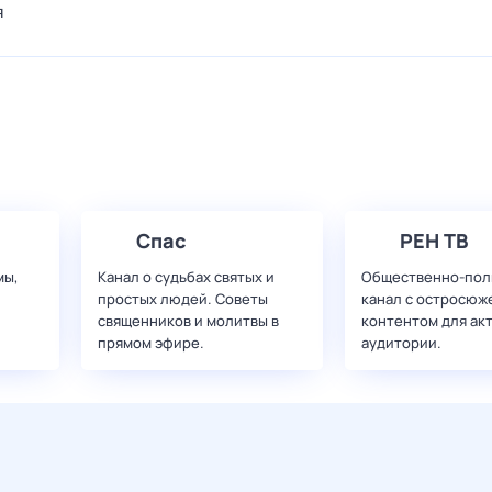
я
Спас
РЕН ТВ
мы,
Канал о судьбах святых и
Общественно-пол
простых людей. Советы
канал с остросюж
священников и молитвы в
контентом для ак
прямом эфире.
аудитории.