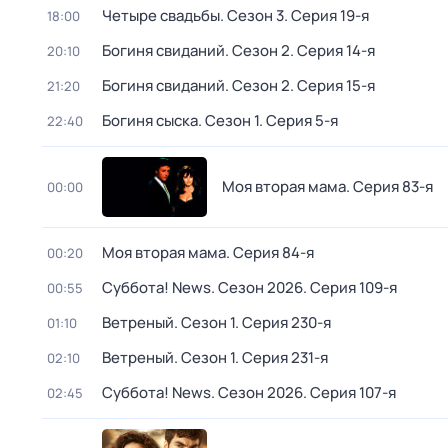
Четыре свадьбы
. Сезон 3
. Серия 19-я
18:00
Богиня свиданий
. Сезон 2
. Серия 14-я
20:10
Богиня свиданий
. Сезон 2
. Серия 15-я
21:20
Богиня сыска
. Сезон 1
. Серия 5-я
22:40
Моя вторая мама
. Серия 83-я
00:00
Моя вторая мама
. Серия 84-я
00:20
Суббота! News
. Сезон 2026
. Серия 109-я
00:55
Ветреный
. Сезон 1
. Серия 230-я
01:10
Ветреный
. Сезон 1
. Серия 231-я
02:10
Суббота! News
. Сезон 2026
. Серия 107-я
02:45