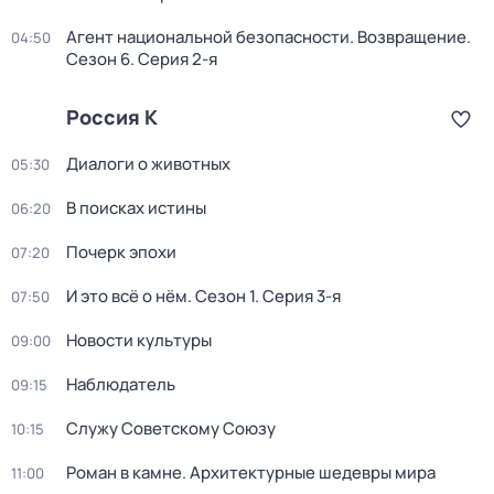
Агент национальной безопасности. Возвращение
.
04:50
Сезон 6
. Серия 2-я
Россия К
Диалоги о животных
05:30
В поисках истины
06:20
Почерк эпохи
07:20
И это всё о нём
. Сезон 1
. Серия 3-я
07:50
Новости культуры
09:00
Наблюдатель
09:15
Служу Советскому Союзу
10:15
Роман в камне. Архитектурные шедевры мира
11:00