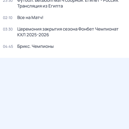
Футбол. BetBoom матч сборной. Египет - Россия.
23:30
Трансляция из Египта
Все на Матч!
02:10
Церемония закрытия сезона Фонбет Чемпионат
03:30
КХЛ 2025-2026
Брикс. Чемпионы
04:45