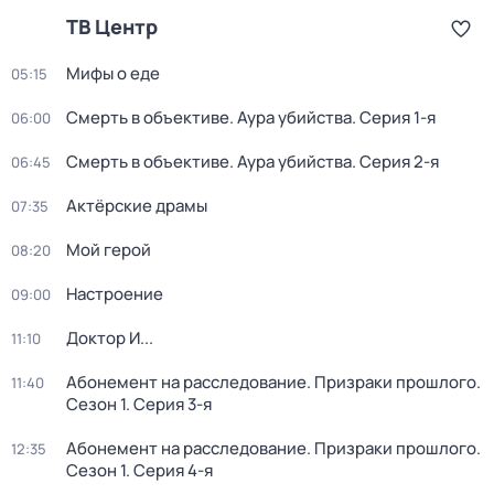
ТВ Центр
Мифы о еде
05:15
Смерть в объективе. Аура убийства
. Серия 1-я
06:00
Смерть в объективе. Аура убийства
. Серия 2-я
06:45
Актёрские драмы
07:35
Мой герой
08:20
Настроение
09:00
Доктор И...
11:10
Абонемент на расследование. Призраки прошлого
.
11:40
Сезон 1
. Серия 3-я
Абонемент на расследование. Призраки прошлого
.
12:35
Сезон 1
. Серия 4-я