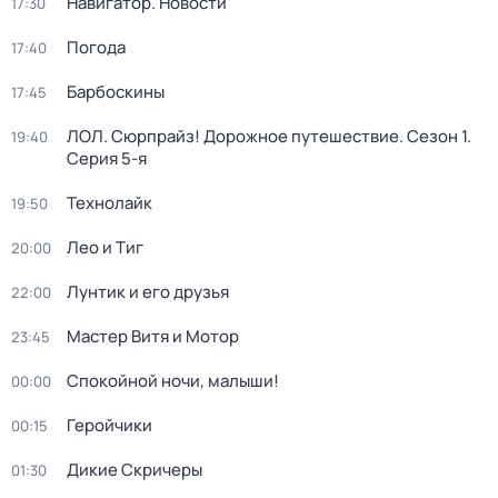
Навигатор. Новости
17:30
Погода
17:40
Барбоскины
17:45
ЛОЛ. Сюрпрайз! Дорожное путешествие
. Сезон 1
.
19:40
Серия 5-я
Технолайк
19:50
Лео и Тиг
20:00
Лунтик и его друзья
22:00
Мастер Витя и Мотор
23:45
Спокойной ночи, малыши!
00:00
Геройчики
00:15
Дикие Скричеры
01:30