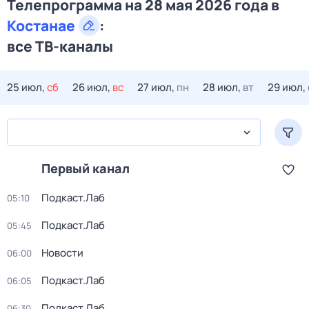
Телепрограмма на 28 мая 2026 года в
Костанае
:
все ТВ-каналы
25 июл,
сб
26 июл,
вс
27 июл,
пн
28 июл,
вт
29 июл,
Первый канал
Подкаст.Лаб
05:10
Подкаст.Лаб
05:45
Новости
06:00
Подкаст.Лаб
06:05
Подкаст.Лаб
06:30