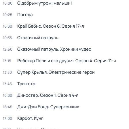
С добрым утром, малыши!
10:00
Погода
10:25
Край Бебис
. Сезон 6
. Серия 17-я
10:30
Сказочный патруль
10:35
Сказочный патруль. Хроники чудес
12:50
Робокар Поли и его друзья
. Сезон 4
. Серия 11-я
13:15
Супер Крылья. Электрические герои
13:30
Три кота
13:45
Диностер
. Сезон 1
. Серия 4-я
16:30
Джи-Джи Бонд: Супергонщик
16:45
Карбот. Кунг
17:00