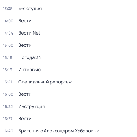
5-я студия
13:38
Вести
14:00
Вести.Net
14:54
Вести
15:00
Погода 24
15:16
Интервью
15:19
Специальный репортаж
15:41
Вести
16:00
Инструкция
16:32
Вести
16:37
Британия с Александром Хабаровым
16:49