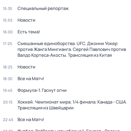
Специальный репортаж
15:35
Новости
15:55
Есть тема!
16:00
Смешанные единоборства. UFC. Джонни Уокер
17:25
против Жанга Мингианга. Сергей Павлович против
Валдо Кортеса-Акосты. Трансляция из Китая
Новости
18:25
Все на Матч!
18:30
Формула-1. Гаснут огни
19:45
Хоккей. Чемпионат мира. 1/4 финала. Канада - США.
20:15
Трансляция из Швейцарии
Все на Матч!
22:45