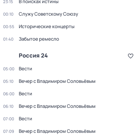
В поисках истины
23:15
Служу Советскому Союзу
00:10
Исторические концерты
00:55
Забытое ремесло
01:40
Россия 24
Вести
05:00
Вечер с Владимиром Соловьёвым
05:10
Вести
06:00
Вечер с Владимиром Соловьёвым
06:10
Вести
07:00
Вечер с Владимиром Соловьёвым
07:09