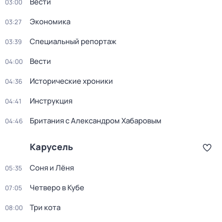
Вести
03:00
Экономика
03:27
Специальный репортаж
03:39
Вести
04:00
Исторические хроники
04:36
Инструкция
04:41
Британия с Александром Хабаровым
04:46
Карусель
Соня и Лёня
05:35
Четверо в Кубе
07:05
Три кота
08:00