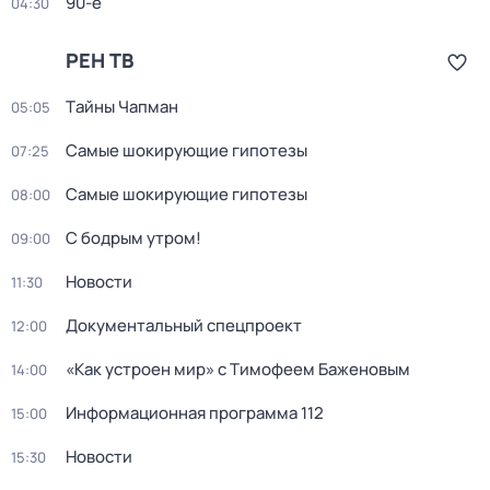
90-е
04:30
РЕН ТВ
Тaйны Чапман
05:05
Самые шoкиpующие гипотезы
07:25
Самые шoкиpующие гипотезы
08:00
С бодрым утром!
09:00
Новости
11:30
Документальный спецпроект
12:00
«Как устроен мир» с Тимофеем Баженовым
14:00
Информационная программа 112
15:00
Новости
15:30