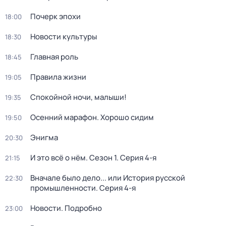
Почерк эпохи
18:00
Новости культуры
18:30
Главная роль
18:45
Правила жизни
19:05
Спокойной ночи, малыши!
19:35
Осенний марафон. Хорошо сидим
19:50
Энигма
20:30
И это всё о нём
. Сезон 1
. Серия 4-я
21:15
Вначале было дело... или История русской
22:30
промышленности
. Серия 4-я
Новости. Подробно
23:00