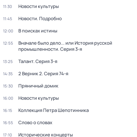
Новости культуры
11:30
Новости. Подробно
11:45
В поисках истины
12:00
Вначале было дело... или История русской
12:55
промышленности
. Серия 3-я
Талант
. Серия 3-я
13:25
2 Верник 2
. Серия 74-я
14:35
Пряничный домик
15:30
Новости культуры
16:00
Коллекция Петра Шепотинника
16:15
Слово о словах
16:55
Исторические концерты
17:10