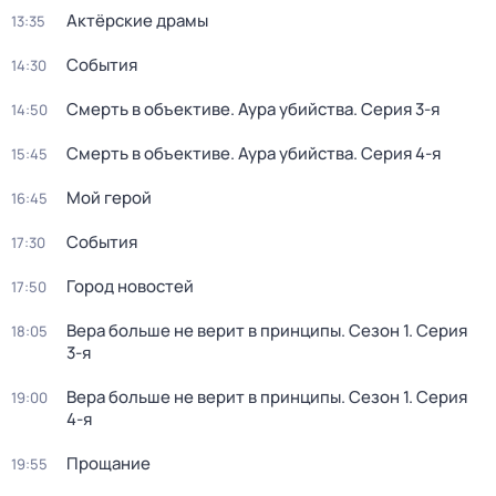
Актёрские драмы
13:35
События
14:30
Смерть в объективе. Аура убийства
. Серия 3-я
14:50
Смерть в объективе. Аура убийства
. Серия 4-я
15:45
Мой герой
16:45
События
17:30
Город новостей
17:50
Вера больше не верит в принципы
. Сезон 1
. Серия
18:05
3-я
Вера больше не верит в принципы
. Сезон 1
. Серия
19:00
4-я
Прощание
19:55