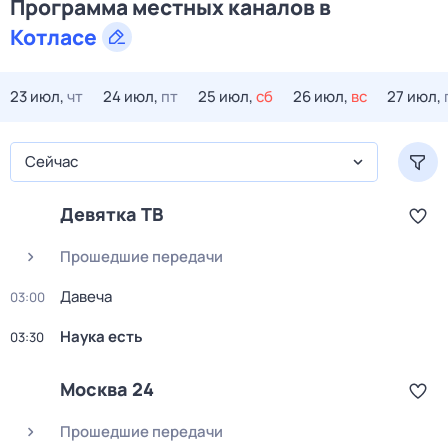
Программа местных каналов в
Котласе
23 июл,
чт
24 июл,
пт
25 июл,
сб
26 июл,
вс
27 июл,
Сейчас
Девятка ТВ
Прошедшие передачи
Давеча
03:00
Наука есть
03:30
Москва 24
Прошедшие передачи