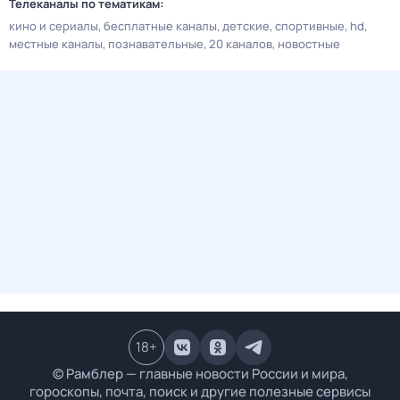
Телеканалы по тематикам:
кино и сериалы
бесплатные каналы
детские
спортивные
hd
местные каналы
познавательные
20 каналов
новостные
18
+
© Рамблер — главные новости России и мира,
гороскопы, почта, поиск и другие полезные сервисы