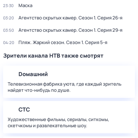
Маска
23:30
Агентство скрытых камер
. Сезон 1
. Серия 26-я
03:20
Агентство скрытых камер
. Сезон 1
. Серия 29-я
03:50
Пляж. Жаркий сезон
. Сезон 1
. Серия 5-я
04:20
Зрители канала НТВ также смотрят
Dомашний
Телевизионная фабрика уюта, где каждый зритель
найдет что‑нибудь по душе.
СТС
Художественные фильмы, сериалы, ситкомы,
скетчкомы и развлекательные шоу.