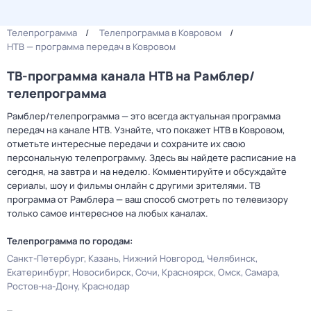
Телепрограмма
Телепрограмма в Ковровом
НТВ — программа передач в Ковровом
ТВ-программа канала НТВ на Рамблер/
телепрограмма
Рамблер/телепрограмма — это всегда актуальная программа
передач на канале НТВ. Узнайте, что покажет НТВ в Ковровом,
отметьте интересные передачи и сохраните их свою
персональную телепрограмму. Здесь вы найдете расписание на
сегодня, на завтра и на неделю. Комментируйте и обсуждайте
сериалы, шоу и фильмы онлайн с другими зрителями. ТВ
программа от Рамблера — ваш способ смотреть по телевизору
только самое интересное на любых каналах.
Телепрограмма по городам:
Санкт-Петербург
Казань
Нижний Новгород
Челябинск
Екатеринбург
Новосибирск
Сочи
Красноярск
Омск
Самара
Ростов-на-Дону
Краснодар