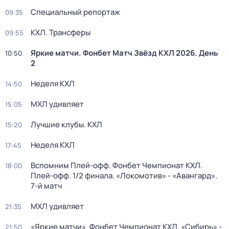
Специальный репортаж
09:35
КХЛ. Трансферы
09:55
Яркие матчи. Фонбет Матч Звёзд КХЛ 2026. День
10:50
2
Неделя КХЛ
14:50
МХЛ удивляет
15:05
Лучшие клубы. КХЛ
15:20
Неделя КХЛ
17:45
Вспомним Плей-офф. Фонбет Чемпионат КХЛ.
18:00
Плей-офф. 1/2 финала. «Локомотив» - «Авангард».
7-й матч
МХЛ удивляет
21:35
«Яркие матчи». Фонбет Чемпионат КХЛ. «Сибирь» -
21:50