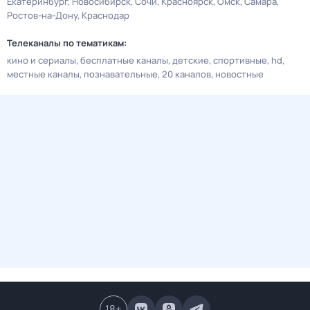
Екатеринбург
Новосибирск
Сочи
Красноярск
Омск
Самара
Ростов-на-Дону
Краснодар
Телеканалы по тематикам:
кино и сериалы
бесплатные каналы
детские
спортивные
hd
местные каналы
познавательные
20 каналов
новостные
18
+