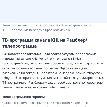
Телепрограмма
Телепрограмма в Красноармейске
KHL — программа передач в Красноармейске
ТВ-программа канала KHL на Рамблер/
телепрограмма
Рамблер/телепрограмма — это всегда актуальная программа
передач на канале KHL. Узнайте, что покажет KHL в
Красноармейске, отметьте интересные передачи и сохраните их
свою персональную телепрограмму. Здесь вы найдете
расписание на сегодня, на завтра и на неделю. Комментируйте и
обсуждайте сериалы, шоу и фильмы онлайн с другими зрителями.
ТВ программа от Рамблера — ваш способ смотреть по телевизору
только самое интересное на любых каналах.
Телепрограмма по городам:
Санкт-Петербург
Казань
Нижний Новгород
Челябинск