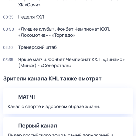
ХК «Сочи»
Неделя КХЛ
00:35
«Лучшие клубы». Фонбет Чемпионат КХЛ.
00:50
«Локомотив» - «Торпедо»
Тренерский штаб
03:10
Яркие матчи. Фонбет Чемпионат КХЛ. «Динамо»
03:35
(Минск) - «Северсталь»
Зрители канала KHL также смотрят
МАТЧ!
Канал о спорте и здоровом образе жизни.
Первый канал
Лидер российского эфира, самый популярный и