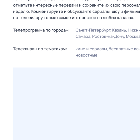
отметьте интересные передачи и сохраните их свою персональ
неделю. Комментируйте и обсуждайте сериалы, шоу и фильмы 
по телевизору только самое интересное на любых каналах.
Телепрограмма по городам:
Санкт-Петербург
Казань
Нижни
Самара
Ростов-на-Дону
Москв
Телеканалы по тематикам:
кино и сериалы
бесплатные ка
новостные