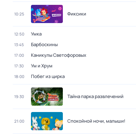
Фиксики
10:25
Умка
12:50
Барбоскины
13:45
Каникулы Светофоровых
17:00
Ум и Хрум
17:30
Побег из цирка
18:00
Тайна парка развлечений
19:30
Спокойной ночи, малыши!
21:00