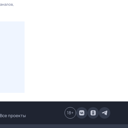
каналов
18
+
Все проекты