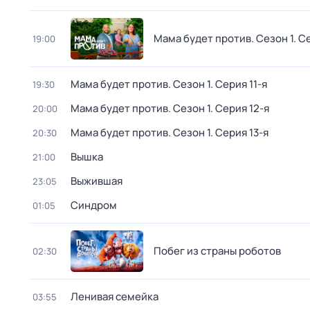
Мама будет против
. Сезон 1
. С
19:00
Мама будет против
. Сезон 1
. Серия 11-я
19:30
Мама будет против
. Сезон 1
. Серия 12-я
20:00
Мама будет против
. Сезон 1
. Серия 13-я
20:30
Вышка
21:00
Выжившая
23:05
Синдром
01:05
Побег из страны роботов
02:30
Ленивая семейка
03:55