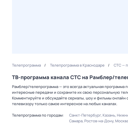
Телепрограмма
Телепрограмма в Краснодаре
СТС — 
ТВ-программа канала СТС на Рамблер/тел
Рамблер/телепрограмма — это всегда актуальная программа пе
интересные передачи и сохраните их свою персональную телеп
Комментируйте и обсуждайте сериалы, шоу и фильмы онлайн с
телевизору только самое интересное на любых каналах.
Телепрограмма по городам:
Санкт-Петербург
Казань
Нижни
Самара
Ростов-на-Дону
Москв