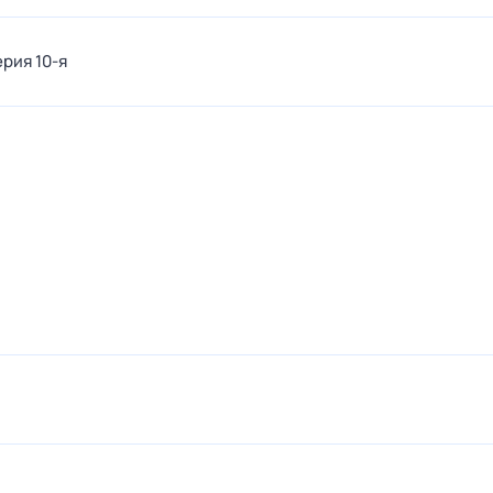
ерия 10-я