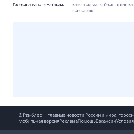
Телеканалы по тематикам:
кино и сериалы
бесплатные ка
новостные
© Рамблер — главные новости России и мира, гороск
Мобильная версия
Реклама
Помощь
Вакансии
Условия