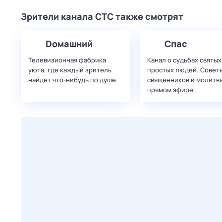
Зрители канала СТС также смотрят
Dомашний
Спас
Телевизионная фабрика
Канал о судьбах святых
уюта, где каждый зритель
простых людей. Совет
найдет что‑нибудь по душе.
священников и молитвы
прямом эфире.