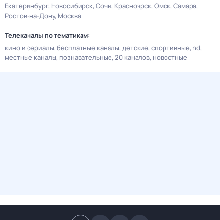
Екатеринбург
Новосибирск
Сочи
Красноярск
Омск
Самара
Ростов-на-Дону
Москва
Телеканалы по тематикам:
кино и сериалы
бесплатные каналы
детские
спортивные
hd
местные каналы
познавательные
20 каналов
новостные