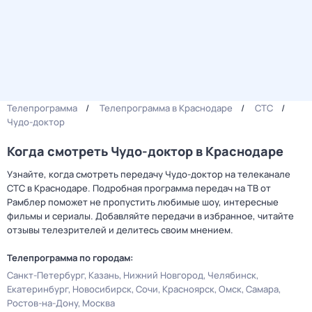
Телепрограмма
Телепрограмма в Краснодаре
СТС
Чудо-доктор
Когда смотреть Чудо-доктор в Краснодаре
Узнайте, когда смотреть передачу Чудо-доктор на телеканале
СТС в Краснодаре. Подробная программа передач на ТВ от
Рамблер поможет не пропустить любимые шоу, интересные
фильмы и сериалы. Добавляйте передачи в избранное, читайте
отзывы телезрителей и делитесь своим мнением.
Телепрограмма по городам:
Санкт-Петербург
Казань
Нижний Новгород
Челябинск
Екатеринбург
Новосибирск
Сочи
Красноярск
Омск
Самара
Ростов-на-Дону
Москва