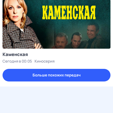
Каменская
Сегодня в 00:05
Киносерия
Больше похожих передач