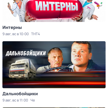
Интерны
9 авг, вс в 10:00
ТНТ4
Дальнобойщики
9 авг, вс в 11:00
Че