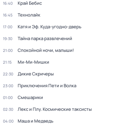
Край Бебис
16:40
Технолайк
16:45
Катя и Эф. Куда-угодно-дверь
17:00
Тайна парка развлечений
19:30
Спокойной ночи, малыши!
21:00
Ми-Ми-Мишки
21:15
Дикие Скричеры
22:30
Приключения Пети и Волка
23:00
Смешарики
01:00
Лекс и Плу. Космические таксисты
02:30
Маша и Медведь
04:00