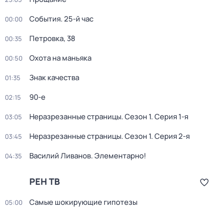
События. 25-й час
00:00
Петровка, 38
00:35
Охота на маньяка
00:50
Знак качества
01:35
90-е
02:15
Неразрезанные страницы
. Сезон 1
. Серия 1-я
03:05
Неразрезанные страницы
. Сезон 1
. Серия 2-я
03:45
Василий Ливанов. Элементарно!
04:35
РЕН ТВ
Самые шoкиpующие гипотезы
05:00