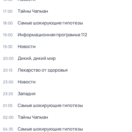
Тaйны Чапман
17:00
Самые шoкиpующие гипотезы
18:00
Информационная программа 112
19:00
Новости
19:30
Дикий, дикий мир
20:00
Лекарство от здоровья
20:15
Новости
23:00
Западня
23:25
Самые шoкиpующие гипотезы
01:05
Тaйны Чапман
02:00
Самые шoкиpующие гипотезы
04:35