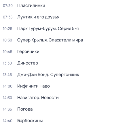
Пластилинки
07:30
Лунтик и его друзья
07:35
Парк Турум-бурум
. Серия 5-я
10:25
Супер Крылья. Спасатели мира
10:30
Геройчики
10:45
Диностер
13:30
Джи-Джи Бонд: Супергонщик
13:45
Инфинити Надо
14:00
Навигатор. Новости
14:30
Погода
14:35
Барбоскины
14:40