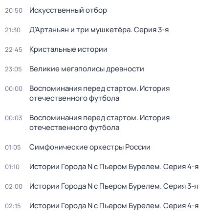
Искусственный отбор
20:50
Д'Артаньян и три мушкетёра
. Серия 3-я
21:30
Кристальные истории
22:45
Великие мегаполисы древности
23:05
Воспоминания перед стартом. История
00:00
отечественного футбола
Воспоминания перед стартом. История
00:03
отечественного футбола
Симфонические оркестры России
01:05
Истории Города N с Пьером Бурелем
. Серия 4-я
01:10
Истории Города N с Пьером Бурелем
. Серия 3-я
02:00
Истории Города N с Пьером Бурелем
. Серия 4-я
02:15