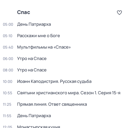
Спас
День Патриарха
05:00
Расскажи мне о Боге
05:10
Мультфильмы на «Спасе»
05:40
Утро на Спасе
06:00
Утро на Спасе
08:00
Иоанн Каподистрия. Русская судьба
10:00
Святыни христианского мира
. Сезон 1
. Серия 15-я
10:55
Прямая линия. Ответ священника
11:25
День Патриарха
11:55
Монастырская кухня
12:05