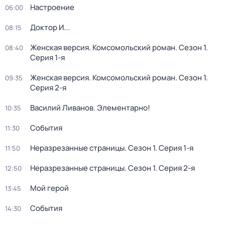
Настроение
06:00
Доктор И...
08:15
Женская версия. Комсомольский роман
. Сезон 1
.
08:40
Серия 1-я
Женская версия. Комсомольский роман
. Сезон 1
.
09:35
Серия 2-я
Василий Ливанов. Элементарно!
10:35
События
11:30
Неразрезанные страницы
. Сезон 1
. Серия 1-я
11:50
Неразрезанные страницы
. Сезон 1
. Серия 2-я
12:50
Мой герой
13:45
События
14:30