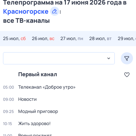
Телепрограмма на 17 июня 2026 года в
Красногорске
:
все ТВ-каналы
25 июл,
сб
26 июл,
вс
27 июл,
пн
28 июл,
вт
29 июл,
Первый канал
Телеканал «Доброе утро»
05:00
Новости
09:00
Модный приговор
09:25
Жить здорово!
10:15
Время покажет
11:00