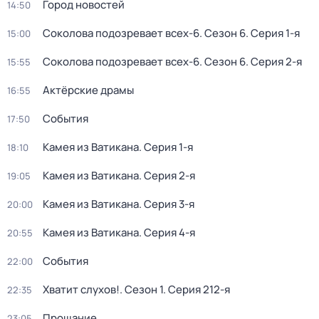
Город новостей
14:50
Соколова подозревает всех-6
. Сезон 6
. Серия 1-я
15:00
Соколова подозревает всех-6
. Сезон 6
. Серия 2-я
15:55
Актёрские драмы
16:55
События
17:50
Камея из Ватикана
. Серия 1-я
18:10
Камея из Ватикана
. Серия 2-я
19:05
Камея из Ватикана
. Серия 3-я
20:00
Камея из Ватикана
. Серия 4-я
20:55
События
22:00
Хватит слухов!
. Сезон 1
. Серия 212-я
22:35
Прощание
23:05