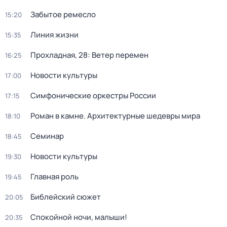
Забытое ремесло
15:20
Линия жизни
15:35
Прохладная, 28: Ветер перемен
16:25
Новости культуры
17:00
Симфонические оркестры России
17:15
Роман в камне. Архитектурные шедевры мира
18:10
Семинар
18:45
Новости культуры
19:30
Главная роль
19:45
Библейский сюжет
20:05
Спокойной ночи, малыши!
20:35