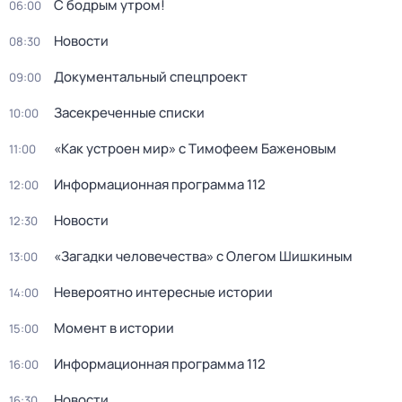
С бодрым утром!
06:00
Новости
08:30
Документальный спецпpоeкт
09:00
Заceкpeченные списки
10:00
«Как устроен мир» с Тимофеем Баженовым
11:00
Информационная программа 112
12:00
Новости
12:30
«Загадки человечества» с Олегом Шишкиным
13:00
Невероятно интересные истории
14:00
Момент в истории
15:00
Информационная программа 112
16:00
Новости
16:30