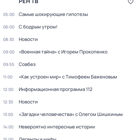
РЕН ТВ
Самые шoкиpующие гипотезы
05:00
С бодрым утром!
06:00
Новости
08:30
«Военная тайна» с Игорем Прокопенко
09:00
Совбез
09:55
«Как устроен мир» с Тимофеем Баженовым
11:00
Информационная программа 112
12:00
Новости
12:30
«Загадки человечества» с Олегом Шишкиным
13:00
Невероятно интересные истории
14:00
Легенды и мифы
15:00