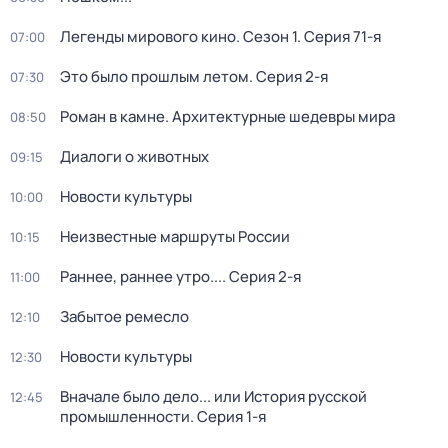
Легенды мирового кино
. Сезон 1
. Серия 71-я
07:00
Это было прошлым летом
. Серия 2-я
07:30
Роман в камне. Архитектурные шедевры мира
08:50
Диалоги о животных
09:15
Новости культуры
10:00
Неизвестные маршруты России
10:15
Раннее, раннее утро...
. Серия 2-я
11:00
Забытое ремесло
12:10
Новости культуры
12:30
Вначале было дело... или История русской
12:45
промышленности
. Серия 1-я