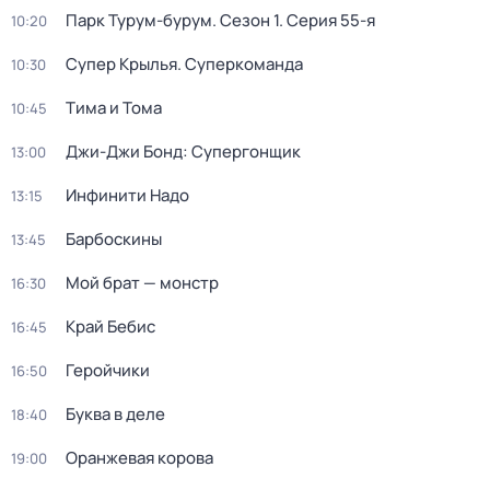
Парк Турум-бурум
. Сезон 1
. Серия 55-я
10:20
Супер Крылья. Суперкоманда
10:30
Тима и Тома
10:45
Джи-Джи Бонд: Супергонщик
13:00
Инфинити Надо
13:15
Барбоскины
13:45
Мой брат — монстр
16:30
Край Бебис
16:45
Геройчики
16:50
Буква в деле
18:40
Оранжевая корова
19:00