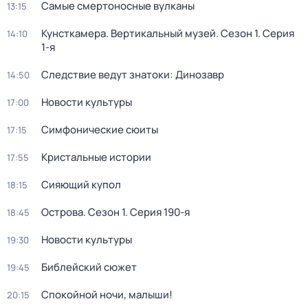
Самые смертоносные вулканы
13:15
Кунсткамера. Вертикальный музей
. Сезон 1
. Серия
14:10
1-я
Следствие ведут знатоки: Динозавр
14:50
Новости культуры
17:00
Симфонические сюиты
17:15
Кристальные истории
17:55
Сияющий купол
18:15
Острова
. Сезон 1
. Серия 190-я
18:45
Новости культуры
19:30
Библейский сюжет
19:45
Спокойной ночи, малыши!
20:15