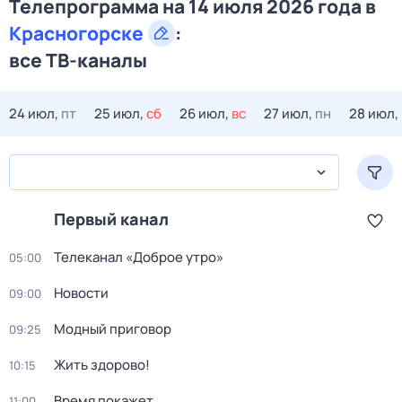
Телепрограмма на 14 июля 2026 года в
Красногорске
:
все ТВ-каналы
24 июл,
пт
25 июл,
сб
26 июл,
вс
27 июл,
пн
28 июл,
Первый канал
Телеканал «Доброе утро»
05:00
Новости
09:00
Модный приговор
09:25
Жить здорово!
10:15
Время покажет
11:00