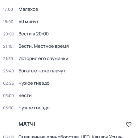
Малахов
17:00
60 минут
18:00
Вести в 20:00
20:00
Вести. Местное время
21:10
История его служанки
21:30
Богатые тоже плачут
23:40
Чужое гнездо
02:25
Вести
03:00
Чужое гнездо
03:30
МАТЧ!
Смешанные единоборства. UFC. Камару Усман
06:00