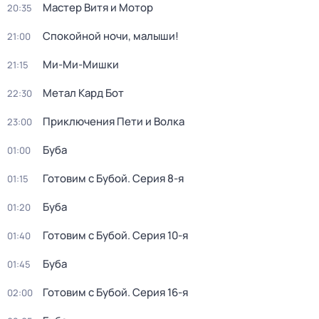
Мастер Витя и Мотор
20:35
Спокойной ночи, малыши!
21:00
Ми-Ми-Мишки
21:15
Метал Кард Бот
22:30
Приключения Пети и Волка
23:00
Буба
01:00
Готовим с Бубой
. Серия 8-я
01:15
Буба
01:20
Готовим с Бубой
. Серия 10-я
01:40
Буба
01:45
Готовим с Бубой
. Серия 16-я
02:00