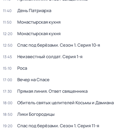
Дeнь Патриаpха
11:40
Монастырская кухня
11:50
Монастырская кухня
12:20
Спас под берёзами
. Сезон 1
. Серия 10-я
12:50
Неизвестный солдат
. Серия 1-я
13:45
Роса
15:10
Вечер на Спасе
17:00
Прямая линия. Ответ священника
17:30
Обитель святых целителей Косьмы и Дамиана
18:00
Лики Богородицы
18:50
Спас под берёзами
. Сезон 1
. Серия 11-я
19:20