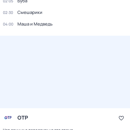
Буба
02:05
Смешарики
02:30
Маша и Медведь
04:00
ОТР