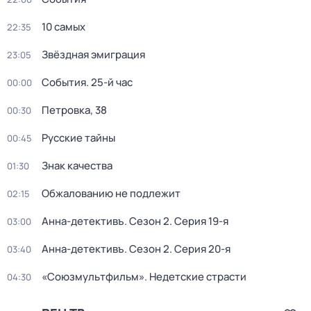
10 самых
22:35
Звёздная эмиграция
23:05
События. 25-й час
00:00
Петровка, 38
00:30
Русские тайны
00:45
Знак качества
01:30
Обжалованию не подлежит
02:15
Анна-детективъ
. Сезон 2
. Серия 19-я
03:00
Анна-детективъ
. Сезон 2
. Серия 20-я
03:40
«Союзмультфильм». Недетские страсти
04:30