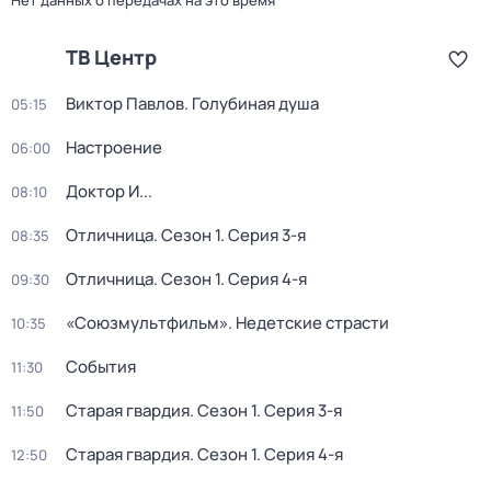
Нет данных о передачах на это время
ТВ Центр
Виктор Павлов. Голубиная душа
05:15
Настроение
06:00
Доктор И...
08:10
Отличница
. Сезон 1
. Серия 3-я
08:35
Отличница
. Сезон 1
. Серия 4-я
09:30
«Союзмультфильм». Недетские страсти
10:35
События
11:30
Старая гвардия
. Сезон 1
. Серия 3-я
11:50
Старая гвардия
. Сезон 1
. Серия 4-я
12:50