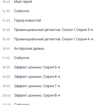
Мой герой
13:45
События
14:30
Город новостей
14:50
Провинциальный детектив
. Сезон 1
. Серия 3-я
15:05
Провинциальный детектив
. Сезон 1
. Серия 4-я
16:00
Актёрские драмы
16:55
События
17:50
Эффект домино
. Серия 5-я
18:05
Эффект домино
. Серия 6-я
19:00
Эффект домино
. Серия 7-я
19:55
Эффект домино
. Серия 8-я
20:45
События
22:00