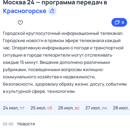
Москва 24 — программа передач в
Красногорске
0
Городской круглосуточный информационный телеканал.
Городские новости в прямом эфире телеканала каждый
час. Оперативную информацию о погоде и транспортной
ситуации в городе телезрители могут отслеживать
каждые 15 минут. Вещание дополнено различными
рубриками, посвященными вопросам жилищно-
коммунального хозяйства и недвижимости,
безопасности, здоровому образу жизни, досугу, событиям
в культурной сфере, технологиям
24 июл,
пт
25 июл,
сб
26 июл,
вс
27 июл,
пн
28 июл,
Новости
05:00