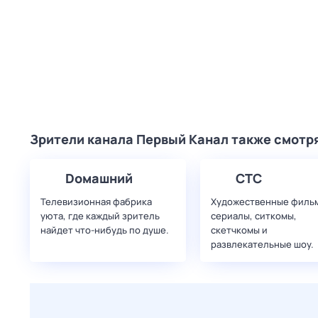
Зрители канала Первый Канал также смотр
Dомашний
СТС
Телевизионная фабрика
Художественные филь
уюта, где каждый зритель
сериалы, ситкомы,
найдет что‑нибудь по душе.
скетчкомы и
развлекательные шоу.