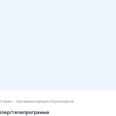
 Канал — программа передач в Красноярске
мблер/телепрограмма