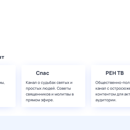
ят
Спас
РЕН ТВ
мы,
Канал о судьбах святых и
Общественно-пол
простых людей. Советы
канал с остросюж
священников и молитвы в
контентом для ак
прямом эфире.
аудитории.