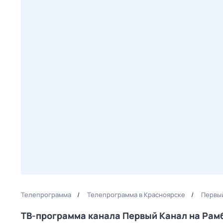
Телепрограмма
Телепрограмма в Красноярске
Первый
ТВ-программа канала Первый Канал на Ра