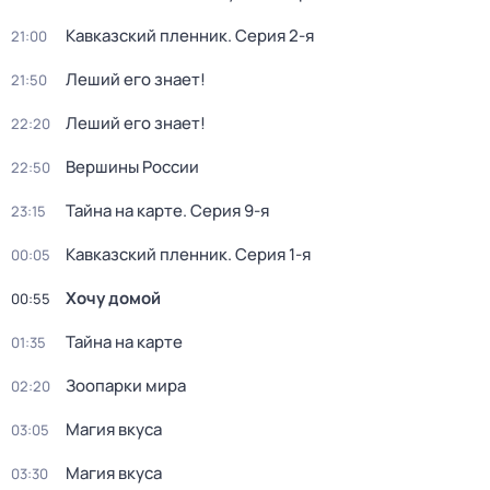
Кавказский пленник
. Серия 2-я
21:00
Леший его знает!
21:50
Леший его знает!
22:20
Вершины России
22:50
Тайна на карте
. Серия 9-я
23:15
Кавказский пленник
. Серия 1-я
00:05
Хочу домой
00:55
Тайна на карте
01:35
Зоопарки мира
02:20
Магия вкуса
03:05
Магия вкуса
03:30