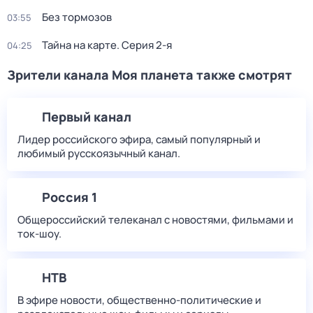
Без тормозов
03:55
Тайна на карте
. Серия 2-я
04:25
Зрители канала Моя планета также смотрят
Первый канал
Лидер российского эфира, самый популярный и
любимый русскоязычный канал.
Россия 1
Общероссийский телеканал с новостями, фильмами и
ток-шоу.
НТВ
В эфире новости, общественно-политические и