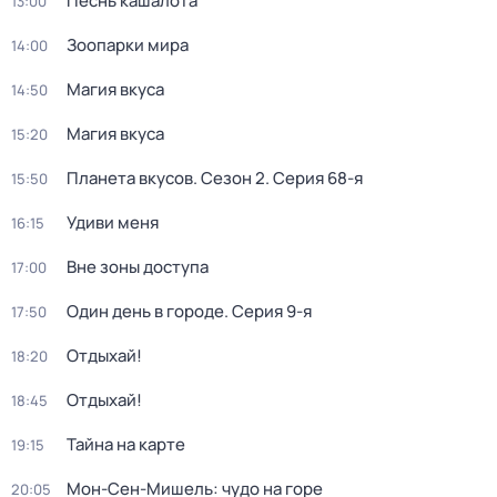
Песнь кашалота
13:00
Зоопарки мира
14:00
Магия вкуса
14:50
Магия вкуса
15:20
Планета вкусов
. Сезон 2
. Серия 68-я
15:50
Удиви меня
16:15
Вне зоны доступа
17:00
Один день в городе
. Серия 9-я
17:50
Отдыхай!
18:20
Отдыхай!
18:45
Тайна на карте
19:15
Мон-Сен-Мишель: чудо на горе
20:05