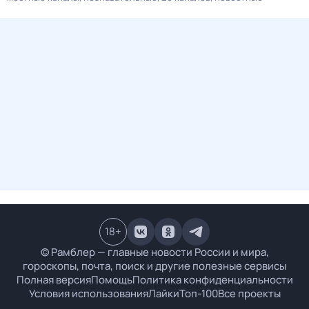
18
+
© Рамблер — главные новости России и мира,
гороскопы, почта, поиск и другие полезные сервисы
Полная версия
Помощь
Политика конфиденциальности
Условия использования
Лайки
Топ-100
Все проекты