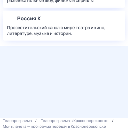
развлекательные шоу, фильмы и сериалы.
Россия К
Просветительский канал о мире театра и кино,
литературе, музыке и истории.
Телепрограмма
Телепрограмма в Красноперекопске
Моя планета — программа передач в Красноперекопске