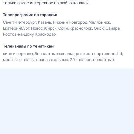
только самое интересное на любых каналах.
Телепрограмма по городам:
Санкт-Петербург
Казань
Нижний Новгород
Челябинск
Екатеринбург
Новосибирск
Сочи
Красноярск
Омск
Самара
Ростов-на-Дону
Краснодар
Телеканалы по тематикам:
кино и сериалы
бесплатные каналы
детские
спортивные
hd
местные каналы
познавательные
20 каналов
новостные