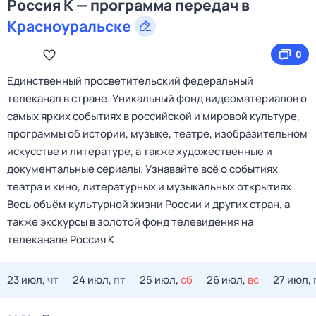
Россия К — программа передач в
Красноуральске
0
Единственный просветительский федеральный
телеканал в стране. Уникальный фонд видеоматериалов о
самых ярких событиях в российской и мировой культуре,
программы об истории, музыке, театре, изобразительном
искусстве и литературе, а также художественные и
документальные сериалы. Узнавайте всё о событиях
театра и кино, литературных и музыкальных открытиях.
Весь объём культурной жизни России и других стран, а
также экскурсы в золотой фонд телевидения на
телеканале Россия К
23 июл,
чт
24 июл,
пт
25 июл,
сб
26 июл,
вс
27 июл,