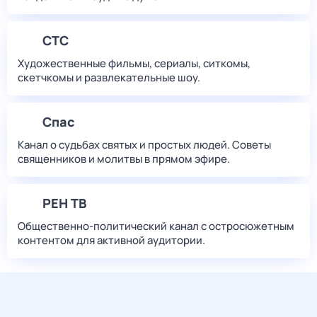
СТС
Художественные фильмы, сериалы, ситкомы,
скетчкомы и развлекательные шоу.
Спас
Канал о судьбах святых и простых людей. Советы
священников и молитвы в прямом эфире.
РЕН ТВ
Общественно-политический канал с остросюжетным
контентом для активной аудитории.