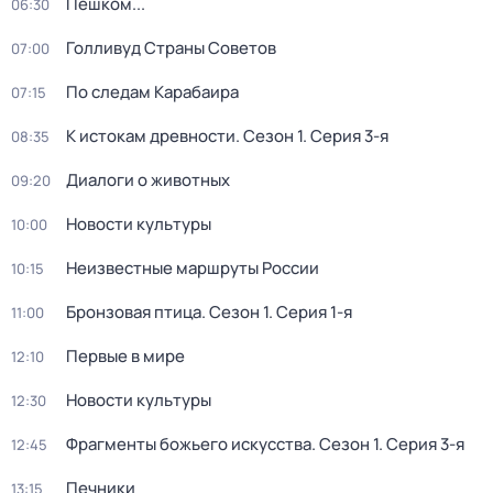
Пешком...
06:30
Голливуд Страны Советов
07:00
По следам Карабаира
07:15
К истокам древности
. Сезон 1
. Серия 3-я
08:35
Диалоги о животных
09:20
Новости культуры
10:00
Неизвестные маршруты России
10:15
Бронзовая птица
. Сезон 1
. Серия 1-я
11:00
Первые в мире
12:10
Новости культуры
12:30
Фрагменты божьего искусства
. Сезон 1
. Серия 3-я
12:45
Печники
13:15