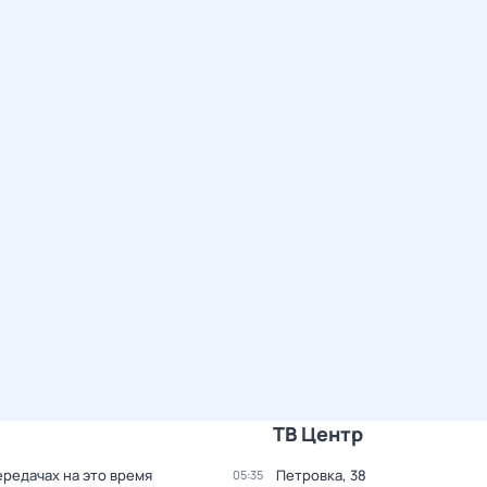
ТВ Центр
ередачах на это время
Петровка, 38
05:35