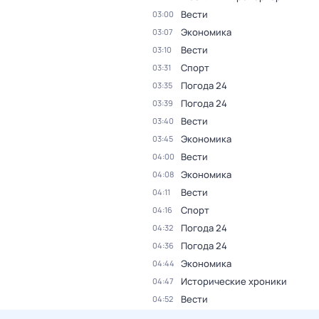
Вести
03:00
Экономика
03:07
Вести
03:10
Спорт
03:31
Погода 24
03:35
Погода 24
03:39
Вести
03:40
Экономика
03:45
Вести
04:00
Экономика
04:08
Вести
04:11
Спорт
04:16
Погода 24
04:32
Погода 24
04:36
Экономика
04:44
Исторические хроники
04:47
Вести
04:52