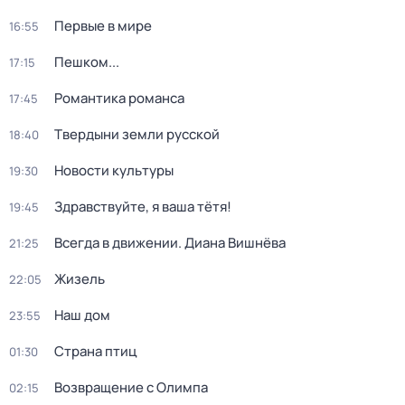
Первые в мире
16:55
Пешком...
17:15
Романтика романса
17:45
Твердыни земли русской
18:40
Новости культуры
19:30
Здравствуйте, я ваша тётя!
19:45
Всегда в движении. Диана Вишнёва
21:25
Жизель
22:05
Наш дом
23:55
Страна птиц
01:30
Возвращение с Олимпа
02:15