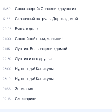
Союз зверей: Спасение двуногих
16:30
Сказочный патруль. Дорога домой
17:55
Буква в деле
20:05
Спокойной ночи, малыши!
21:00
Лунтик. Возвращение домой
21:15
Лунтик и его друзья
22:30
Ну, погоди! Каникулы
23:00
Ну, погоди! Каникулы
23:10
Зоомания
01:55
Смешарики
02:15