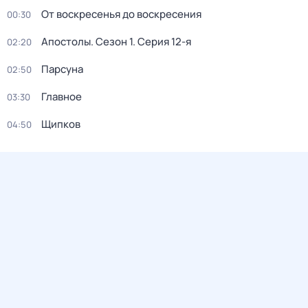
От воскресенья до воскресения
00:30
Апостолы
. Сезон 1
. Серия 12-я
02:20
Парсуна
02:50
Главное
03:30
Щипков
04:50