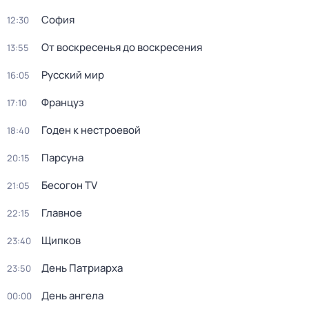
София
12:30
От воскресенья до воскресения
13:55
Русский мир
16:05
Француз
17:10
Годен к нестроевой
18:40
Парсуна
20:15
Бесогон TV
21:05
Главное
22:15
Щипков
23:40
День Патриарха
23:50
День ангела
00:00