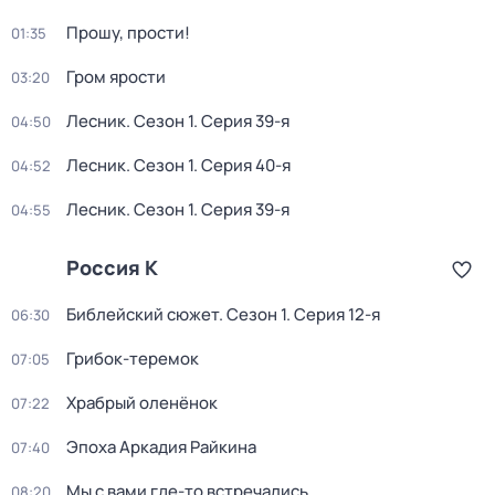
Прошу, прости!
01:35
Гром ярости
03:20
Лесник
. Сезон 1
. Серия 39-я
04:50
Лесник
. Сезон 1
. Серия 40-я
04:52
Лесник
. Сезон 1
. Серия 39-я
04:55
Россия К
Библейский сюжет
. Сезон 1
. Серия 12-я
06:30
Грибок-теремок
07:05
Храбрый оленёнок
07:22
Эпоха Аркадия Райкина
07:40
Мы с вами где-то встречались
08:20