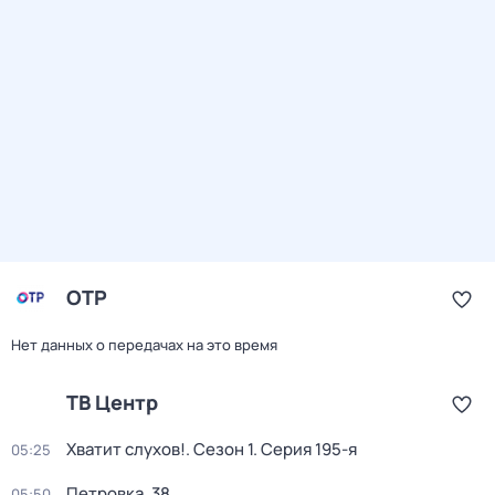
ОТР
Нет данных о передачах на это время
ТВ Центр
Хватит слухов!
. Сезон 1
. Серия 195-я
05:25
Петровка, 38
05:50