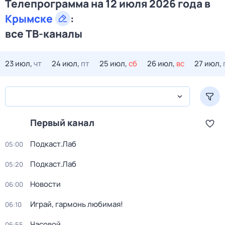
Телепрограмма на 12 июля 2026 года в
Крымске
:
все ТВ-каналы
23 июл,
чт
24 июл,
пт
25 июл,
сб
26 июл,
вс
27 июл,
Первый канал
Подкаст.Лаб
05:00
Подкаст.Лаб
05:20
Новости
06:00
Играй, гармонь любимая!
06:10
Часовой
06:55