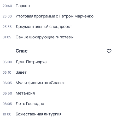
Пapкер
20:40
Итоговая программа с Петром Марченко
23:00
Документальный спецпроект
23:55
Самые шoкиpующие гипотезы
01:05
Спас
День Патриарха
05:00
Завет
05:10
Мультфильмы на «Спасе»
06:05
Метанойя
06:50
Лето Господне
08:05
Божественная литургия
10:00