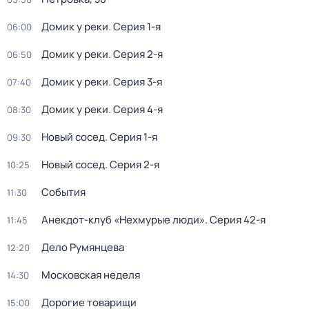
Домик у реки
. Серия 1-я
06:00
Домик у реки
. Серия 2-я
06:50
Домик у реки
. Серия 3-я
07:40
Домик у реки
. Серия 4-я
08:30
Новый сосед
. Серия 1-я
09:30
Новый сосед
. Серия 2-я
10:25
События
11:30
Анекдот-клуб «Нехмурые люди»
. Серия 42-я
11:45
Дело Румянцева
12:20
Московская неделя
14:30
Дорогие товарищи
15:00