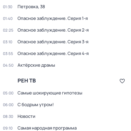
Петровка, 38
01:30
Опасное заблуждение
. Серия 1-я
01:40
Опасное заблуждение
. Серия 2-я
02:25
Опасное заблуждение
. Серия 3-я
03:10
Опасное заблуждение
. Серия 4-я
03:55
Актёрские драмы
04:50
РЕН ТВ
Самые шoкиpующие гипотезы
05:00
С бодрым утром!
06:00
Новости
08:30
Самая народная программа
09:10