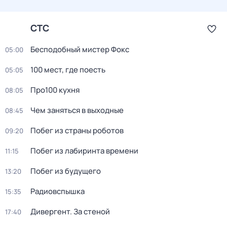
СТС
Бесподобный мистер Фокс
05:00
100 мест, где поесть
05:05
Про100 кухня
08:05
Чем заняться в выходные
08:45
Побег из страны роботов
09:20
Пoбег из лабиринтa времени
11:15
Побег из будущего
13:20
Радиовспышка
15:35
Дивергент. За стеной
17:40