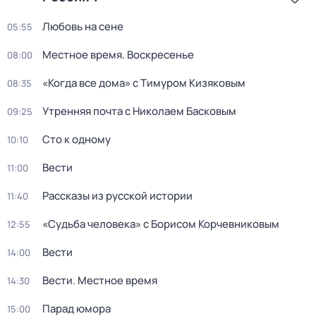
Любовь на сене
05:55
Местное время. Воскресенье
08:00
«Когда все дома» с Тимуром Кизяковым
08:35
Утренняя почта с Николаем Басковым
09:25
Сто к одному
10:10
Вести
11:00
Рассказы из русской истории
11:40
«Судьба человека» с Борисом Корчевниковым
12:55
Вести
14:00
Вести. Местное время
14:30
Парад юмора
15:00