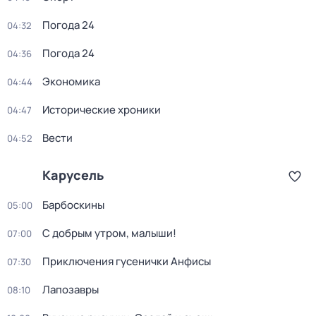
Погода 24
04:32
Погода 24
04:36
Экономика
04:44
Исторические хроники
04:47
Вести
04:52
Карусель
Барбоскины
05:00
С добрым утром, малыши!
07:00
Приключения гусенички Анфисы
07:30
Лапозавры
08:10