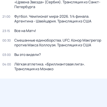
«Црвена Звезда» (Сербия). Трансляция из Санкт-
Петербурга
Футбол. Чемпионат мира-2026. 1/4 финала.
21:00
Аргентина - Швейцария. Трансляция из США
Все на Матч!
23:15
Смешанные единоборства. UFC. Конор Макгрегор
00:30
против Макса Холлоуэя. Трансляция из США
Вы это видели?
03:00
Лёгкая атлетика. «Бриллиантовая лига».
04:00
Трансляция из Монако