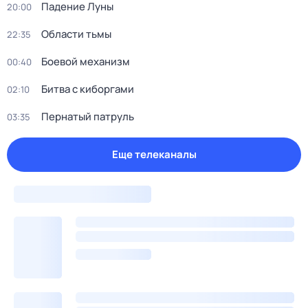
Падение Луны
20:00
Области тьмы
22:35
Боевой механизм
00:40
Битва с киборгами
02:10
Пернатый патруль
03:35
Еще телеканалы