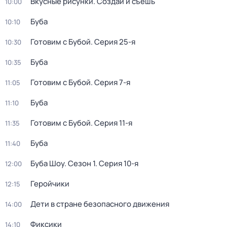
Вкусные рисунки. Создай и съешь
10:00
Буба
10:10
Готовим с Бубой
. Серия 25-я
10:30
Буба
10:35
Готовим с Бубой
. Серия 7-я
11:05
Буба
11:10
Готовим с Бубой
. Серия 11-я
11:35
Буба
11:40
Буба Шоу
. Сезон 1
. Серия 10-я
12:00
Геройчики
12:15
Дети в стране безопасного движения
14:00
Фиксики
14:10