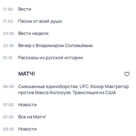
Вести
17:00
Песни от всей души
17:50
Вести недели
20:00
Вечер с Владимиром Соловьёвым
22:30
Рассказы из русской истории
01:10
МАТЧ!
Смешанные единоборства. UFC. Конор Макгрегор
06:00
против Макса Холлоуэя. Трансляция из США
Новости
07:00
Все на Матч!
07:05
Новости
09:00