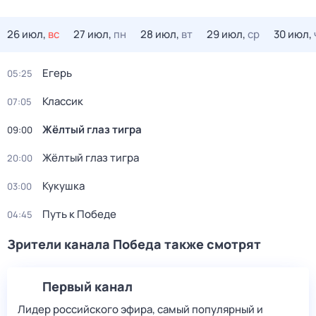
26 июл,
вс
27 июл,
пн
28 июл,
вт
29 июл,
ср
30 июл,
Егерь
05:25
Классик
07:05
Жёлтый глаз тигра
09:00
Жёлтый глаз тигра
20:00
Кукушка
03:00
Путь к Победе
04:45
Зрители канала Победа также смотрят
Первый канал
Лидер российского эфира, самый популярный и