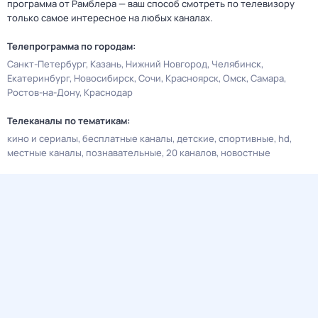
программа от Рамблера — ваш способ смотреть по телевизору
только самое интересное на любых каналах.
Телепрограмма по городам:
Санкт-Петербург
Казань
Нижний Новгород
Челябинск
Екатеринбург
Новосибирск
Сочи
Красноярск
Омск
Самара
Ростов-на-Дону
Краснодар
Телеканалы по тематикам:
кино и сериалы
бесплатные каналы
детские
спортивные
hd
местные каналы
познавательные
20 каналов
новостные