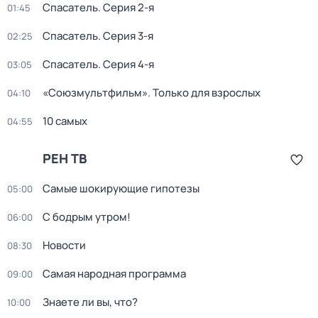
Спасатель
. Серия 2-я
01:45
Спасатель
. Серия 3-я
02:25
Спасатель
. Серия 4-я
03:05
«Союзмультфильм». Только для взрослых
04:10
10 самых
04:55
РЕН ТВ
Самые шoкиpующие гипотезы
05:00
С бодрым утром!
06:00
Новости
08:30
Самая народная программа
09:00
Знаете ли вы, что?
10:00