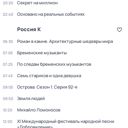
Секрет на миллион
20:20
Основано на реальных событиях
22:40
Россия К
Роман в камне. Архитектурные шедевры мира
06:30
Бременские музыканты
07:05
По следам бременских музыкантов
07:25
Семь стариков и одна девушка
07:45
Острова
. Сезон 1
. Серия 92-я
09:05
Земля людей
09:50
Михайло Ломоносов
10:20
XI Международный фестиваль народной песни
12:00
«Добровидение»