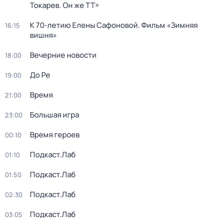
Токарев. Он же ТТ»
К 70-летию Елены Сафоновой. Фильм «Зимняя
16:15
вишня»
Вечерние новости
18:00
До Ре
19:00
Время
21:00
Большая игра
23:00
Время героев
00:10
Подкаст.Лаб
01:10
Подкаст.Лаб
01:50
Подкаст.Лаб
02:30
Подкаст.Лаб
03:05