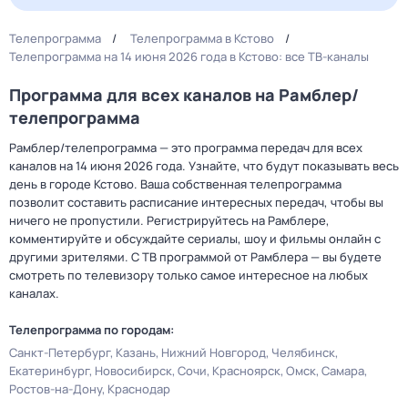
Телепрограмма
Телепрограмма в Кстово
Телепрограмма на 14 июня 2026 года в Кстово: все ТВ-каналы
Программа для всех каналов на Рамблер/
телепрограмма
Рамблер/телепрограмма — это программа передач для всех
каналов на 14 июня 2026 года. Узнайте, что будут показывать весь
день в городе Кстово. Ваша собственная телепрограмма
позволит составить расписание интересных передач, чтобы вы
ничего не пропустили. Регистрируйтесь на Рамблере,
комментируйте и обсуждайте сериалы, шоу и фильмы онлайн с
другими зрителями. С ТВ программой от Рамблера — вы будете
смотреть по телевизору только самое интересное на любых
каналах.
Телепрограмма по городам:
Санкт-Петербург
Казань
Нижний Новгород
Челябинск
Екатеринбург
Новосибирск
Сочи
Красноярск
Омск
Самара
Ростов-на-Дону
Краснодар