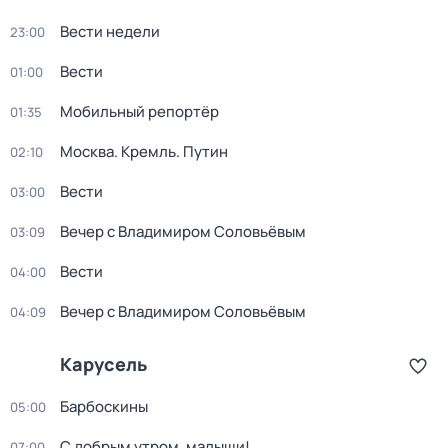
Вести недели
23:00
Вести
01:00
Мобильный репортёр
01:35
Москва. Кремль. Путин
02:10
Вести
03:00
Вечер с Владимиром Соловьёвым
03:09
Вести
04:00
Вечер с Владимиром Соловьёвым
04:09
Карусель
Барбоскины
05:00
С добрым утром, малыши!
07:00