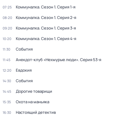
Коммуналка
. Сезон 1
. Серия 1-я
07:25
Коммуналка
. Сезон 1
. Серия 2-я
08:20
Коммуналка
. Сезон 1
. Серия 3-я
09:20
Коммуналка
. Сезон 1
. Серия 4-я
10:20
События
11:30
Анекдот-клуб «Нехмурые люди»
. Серия 53-я
11:45
Евдокия
12:20
События
14:30
Дорогие товарищи
14:45
Охота на маньяка
15:35
Настоящий детектив
16:30