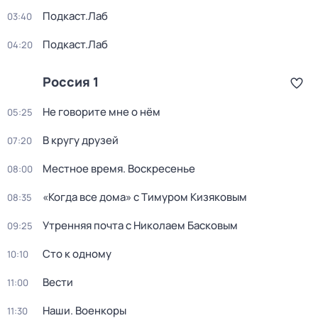
Подкаст.Лаб
03:40
Подкаст.Лаб
04:20
Россия 1
Не говорите мне о нём
05:25
В кругу друзей
07:20
Местное время. Воскресенье
08:00
«Когда все дома» с Тимуром Кизяковым
08:35
Утренняя почта с Николаем Басковым
09:25
Сто к одному
10:10
Вести
11:00
Наши. Военкоры
11:30