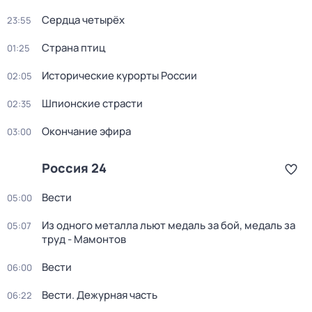
Сердца четырёх
23:55
Страна птиц
01:25
Исторические курорты России
02:05
Шпионские страсти
02:35
Окончание эфира
03:00
Россия 24
Вести
05:00
Из одного металла льют медаль за бой, медаль за
05:07
труд - Мамонтов
Вести
06:00
Вести. Дежурная часть
06:22