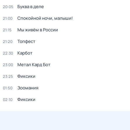
Буква в деле
20:05
Спокойной ночи, малыши!
21:00
Мы живём в России
21:15
Топфест
21:20
Карбот
22:30
Метал Кард Бот
23:00
Фиксики
23:25
Зоомания
01:50
Фиксики
02:10