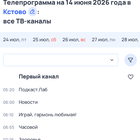
Телепрограмма на 14 июня 2026 года в
Кстово
:
все ТВ-каналы
24 июл,
пт
25 июл,
сб
26 июл,
вс
27 июл,
пн
28 июл,
Первый канал
Подкаст.Лаб
05:20
Новости
06:00
Играй, гармонь любимая!
06:10
Часовой
06:55
Здоровье
07:25