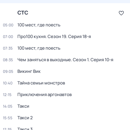
СТС
100 мест, где поесть
05:00
Про100 кухня
. Сезон 19
. Серия 18-я
07:00
100 мест, где поесть
07:35
Чем заняться в выходные
. Сезон 1
. Серия 10-я
08:35
Викинг Вик
09:05
Тайна семьи монстров
10:40
Приключения аргонавтов
12:15
Такси
14:05
Такси 2
15:55
Такси 3
17:35