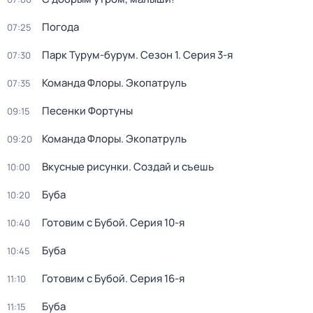
Погода
07:25
Парк Турум-бурум
. Сезон 1
. Серия 3-я
07:30
Команда Флоры. Экопатруль
07:35
Песенки Фортуны
09:15
Команда Флоры. Экопатруль
09:20
Вкусные рисунки. Создай и съешь
10:00
Буба
10:20
Готовим с Бубой
. Серия 10-я
10:40
Буба
10:45
Готовим с Бубой
. Серия 16-я
11:10
Буба
11:15