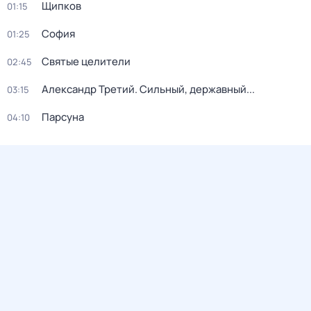
Щипков
01:15
София
01:25
Святые целители
02:45
Александр Третий. Сильный, державный...
03:15
Парсуна
04:10