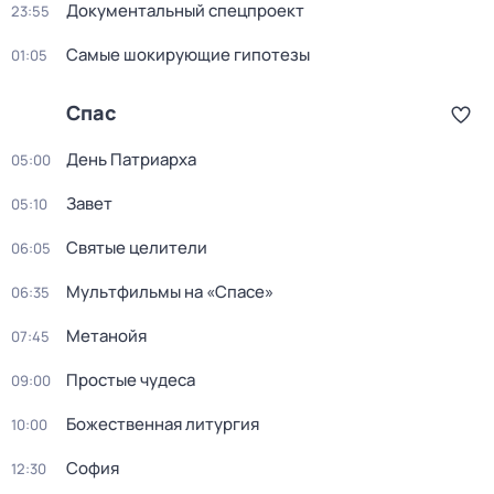
Документальный спецпроект
23:55
Самые шoкиpующие гипотезы
01:05
Спас
День Патриарха
05:00
Завет
05:10
Святые целители
06:05
Мультфильмы на «Спасе»
06:35
Метанойя
07:45
Простые чудеса
09:00
Божeственная литуpгия
10:00
София
12:30