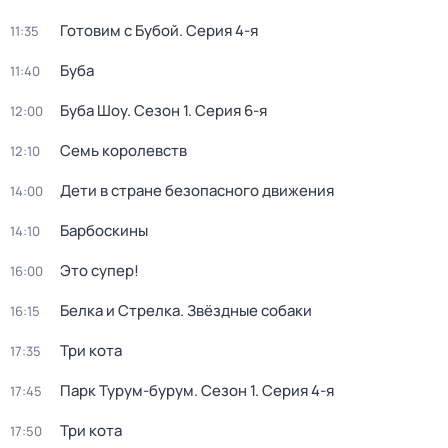
Готовим с Бубой
. Серия 4-я
11:35
Буба
11:40
Буба Шоу
. Сезон 1
. Серия 6-я
12:00
Семь королевств
12:10
Дети в стране безопасного движения
14:00
Барбоскины
14:10
Это супер!
16:00
Белка и Стрелка. Звёздные собаки
16:15
Три кота
17:35
Парк Турум-бурум
. Сезон 1
. Серия 4-я
17:45
Три кота
17:50