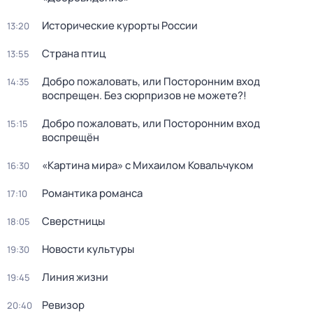
Исторические курорты России
13:20
Страна птиц
13:55
Добро пожаловать, или Посторонним вход
14:35
воспрещен. Без сюрпризов не можете?!
Добро пожаловать, или Посторонним вход
15:15
воспрещён
«Картина мира» с Михаилом Ковальчуком
16:30
Романтика романса
17:10
Сверстницы
18:05
Новости культуры
19:30
Линия жизни
19:45
Ревизор
20:40