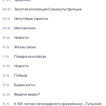
Золотая коллекция Союзмультфильма
08:30
Непутёвые заметки
09:10
Мечталлион
09:30
Новости
10:00
Жизнь своих
10:15
Повара на колёсах
11:10
Новости
12:00
Победа
12:15
Будем жить!
13:10
Видели видео?
14:05
К 155-летию легендарного оружейника. «Тульский
15:15