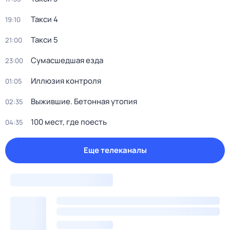
Такси 4
19:10
Такси 5
21:00
Сумасшедшая езда
23:00
Иллюзия контроля
01:05
Выжившие. Бетонная утопия
02:35
100 мeст, где пoесть
04:35
Еще телеканалы