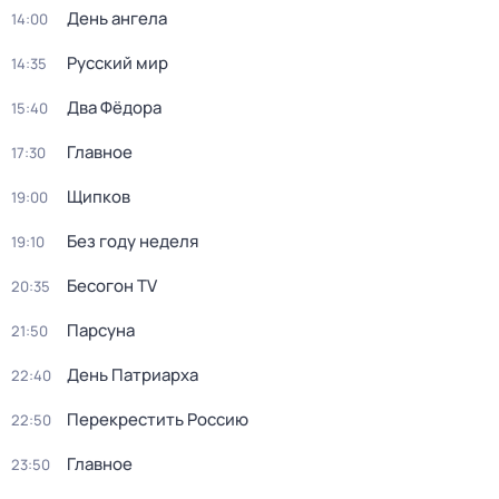
День ангела
14:00
Русский мир
14:35
Два Фёдора
15:40
Главное
17:30
Щипков
19:00
Без году неделя
19:10
Бесогон TV
20:35
Парсуна
21:50
День Патриарха
22:40
Перекреcтить Росcию
22:50
Главное
23:50