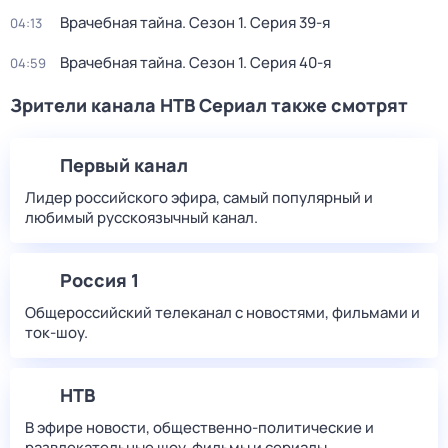
Врачебная тайна
. Сезон 1
. Серия 39-я
04:13
Врачебная тайна
. Сезон 1
. Серия 40-я
04:59
Зрители канала НТВ Сериал также смотрят
Первый канал
Лидер российского эфира, самый популярный и
любимый русскоязычный канал.
Россия 1
Общероссийский телеканал с новостями, фильмами и
ток-шоу.
НТВ
В эфире новости, общественно-политические и
развлекательные шоу, фильмы и сериалы.