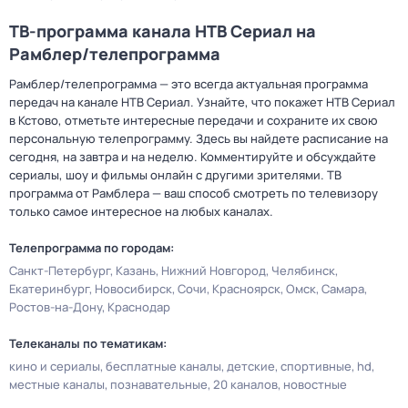
ТВ-программа канала НТВ Сериал на
Рамблер/телепрограмма
Рамблер/телепрограмма — это всегда актуальная программа
передач на канале НТВ Сериал. Узнайте, что покажет НТВ Сериал
в Кстово, отметьте интересные передачи и сохраните их свою
персональную телепрограмму. Здесь вы найдете расписание на
сегодня, на завтра и на неделю. Комментируйте и обсуждайте
сериалы, шоу и фильмы онлайн с другими зрителями. ТВ
программа от Рамблера — ваш способ смотреть по телевизору
только самое интересное на любых каналах.
Телепрограмма по городам:
Санкт-Петербург
Казань
Нижний Новгород
Челябинск
Екатеринбург
Новосибирск
Сочи
Красноярск
Омск
Самара
Ростов-на-Дону
Краснодар
Телеканалы по тематикам:
кино и сериалы
бесплатные каналы
детские
спортивные
hd
местные каналы
познавательные
20 каналов
новостные