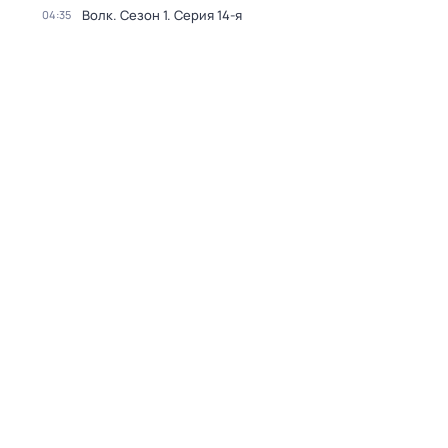
Волк
. Сезон 1
. Серия 14-я
04:35