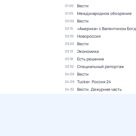
Вести
01:00
Международное обозрение
01:05
Вести
02:00
«Америка» с Валентином Бог
02:15
Новороссия
02:32
Вести
03:00
Экономика
03:13
Есть решение
03:18
Специальный репортаж
03:32
Вести
04:00
Tucker. Россия 24
04:09
Вести. Дежурная часть
04:32