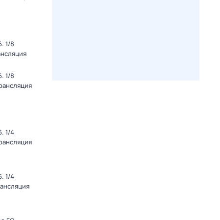
. 1/8
ансляция
. 1/8
Трансляция
. 1/4
Трансляция
. 1/4
рансляция