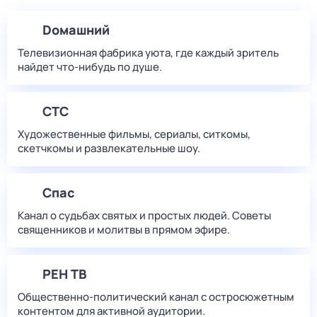
Dомашний
Телевизионная фабрика уюта, где каждый зритель
найдет что‑нибудь по душе.
СТС
Художественные фильмы, сериалы, ситкомы,
скетчкомы и развлекательные шоу.
Спас
Канал о судьбах святых и простых людей. Советы
священников и молитвы в прямом эфире.
РЕН ТВ
Общественно-политический канал с остросюжетным
контентом для активной аудитории.