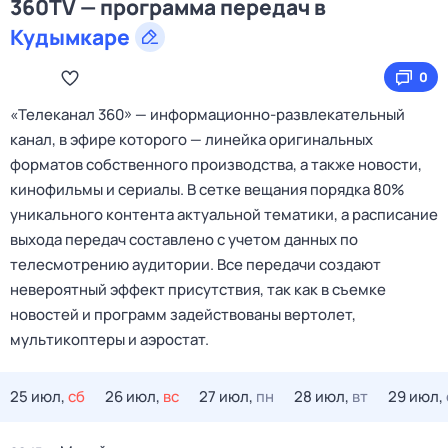
360TV — программа передач в
Кудымкаре
0
«Телеканал 360» — информационно‑развлекательный
канал, в эфире которого — линейка оригинальных
форматов собственного производства, а также новости,
кинофильмы и сериалы. В сетке вещания порядка 80%
уникального контента актуальной тематики, а расписание
выхода передач составлено с учетом данных по
телесмотрению аудитории. Все передачи создают
невероятный эффект присутствия, так как в съемке
новостей и программ задействованы вертолет,
мультикоптеры и аэростат.
25 июл,
сб
26 июл,
вс
27 июл,
пн
28 июл,
вт
29 июл,