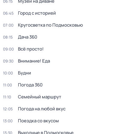
Музей на диване
06:15
Город с историей
06:45
Кругосветка по Подмосковью
07:00
Дача 360
08:15
Всё просто!
09:00
Внимание! Еда
09:30
Будни
10:00
Погода 360
11:00
Семейный маршрут
11:10
Погода на любой вкус
12:05
Поездка со вкусом
13:00
Выходные в Подмосковье
13:30