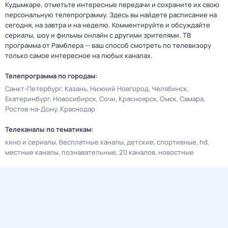
Кудымкаре, отметьте интересные передачи и сохраните их свою
персональную телепрограмму. Здесь вы найдете расписание на
сегодня, на завтра и на неделю. Комментируйте и обсуждайте
сериалы, шоу и фильмы онлайн с другими зрителями. ТВ
программа от Рамблера — ваш способ смотреть по телевизору
только самое интересное на любых каналах.
Телепрограмма по городам:
Санкт-Петербург
Казань
Нижний Новгород
Челябинск
Екатеринбург
Новосибирск
Сочи
Красноярск
Омск
Самара
Ростов-на-Дону
Краснодар
Телеканалы по тематикам:
кино и сериалы
бесплатные каналы
детские
спортивные
hd
местные каналы
познавательные
20 каналов
новостные