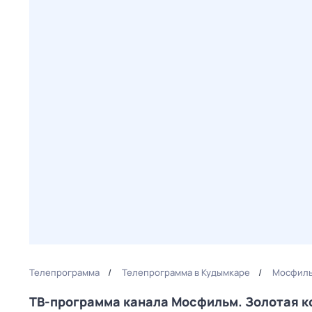
Телепрограмма
Телепрограмма в Кудымкаре
Мосфиль
ТВ-программа канала Мосфильм. Золотая 