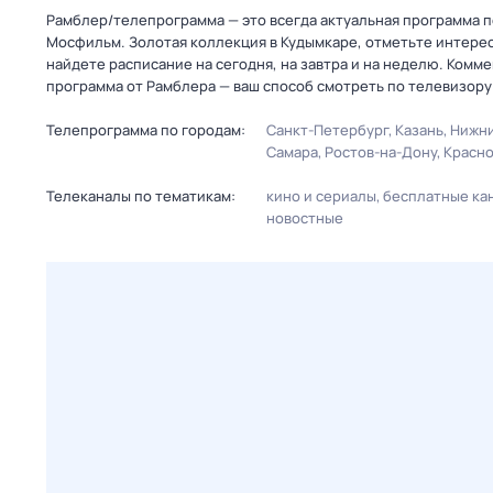
Рамблер/телепрограмма — это всегда актуальная программа п
Мосфильм. Золотая коллекция в Кудымкаре, отметьте интере
найдете расписание на сегодня, на завтра и на неделю. Комм
программа от Рамблера — ваш способ смотреть по телевизору
Телепрограмма по городам:
Санкт-Петербург
Казань
Нижни
Самара
Ростов-на-Дону
Красн
Телеканалы по тематикам:
кино и сериалы
бесплатные ка
новостные