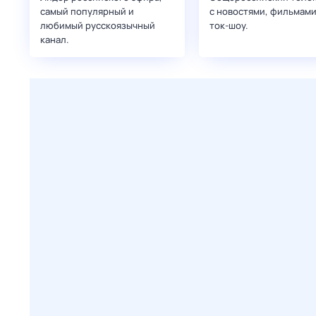
самый популярный и
с новостями, фильмами
любимый русскоязычный
ток-шоу.
канал.