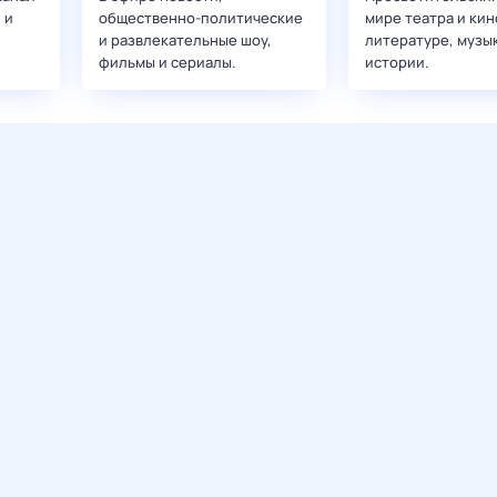
 и
общественно-политические
мире театра и кин
и развлекательные шоу,
литературе, музы
фильмы и сериалы.
истории.