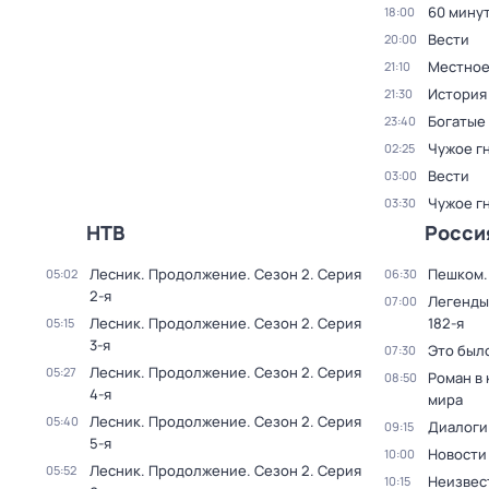
60 мину
18:00
Вести
20:00
Местное
21:10
История
21:30
Богатые
23:40
Чужое г
02:25
Вести
03:00
Чужое г
03:30
НТВ
Росси
Лесник. Продолжение
. Сезон 2
. Серия
Пешком..
05:02
06:30
2-я
Легенды
07:00
Лесник. Продолжение
. Сезон 2
. Серия
182-я
05:15
3-я
Это был
07:30
Лесник. Продолжение
. Сезон 2
. Серия
05:27
Роман в
08:50
4-я
мира
Лесник. Продолжение
. Сезон 2
. Серия
05:40
Диалоги
09:15
5-я
Новости
10:00
Лесник. Продолжение
. Сезон 2
. Серия
05:52
Неизвес
10:15