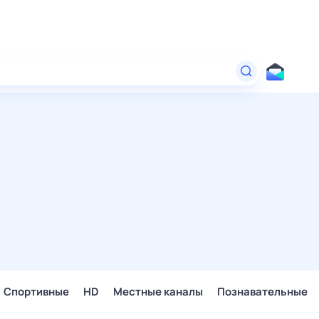
Спортивные
HD
Местные каналы
Познавательные