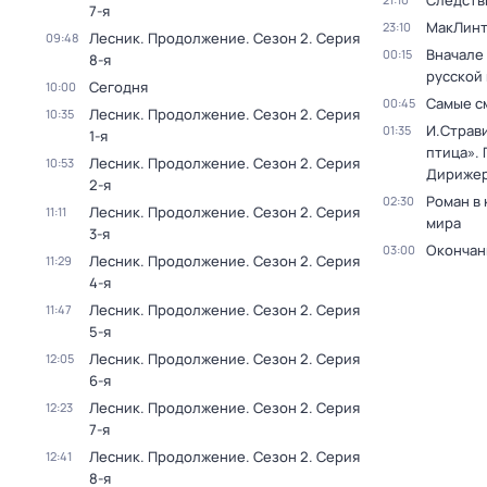
Следств
7-я
МакЛинт
23:10
Лесник. Продолжение
. Сезон 2
. Серия
09:48
Вначале 
00:15
8-я
русской
Сегодня
10:00
Самые с
00:45
Лесник. Продолжение
. Сезон 2
. Серия
10:35
И.Страв
01:35
1-я
птица». 
Лесник. Продолжение
. Сезон 2
. Серия
10:53
Дирижер
2-я
Роман в
02:30
Лесник. Продолжение
. Сезон 2
. Серия
11:11
мира
3-я
Окончан
03:00
Лесник. Продолжение
. Сезон 2
. Серия
11:29
4-я
Лесник. Продолжение
. Сезон 2
. Серия
11:47
5-я
Лесник. Продолжение
. Сезон 2
. Серия
12:05
6-я
Лесник. Продолжение
. Сезон 2
. Серия
12:23
7-я
Лесник. Продолжение
. Сезон 2
. Серия
12:41
8-я