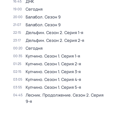
ДНК
16:45
Сегодня
19:00
Балабол
. Сезон 9
20:00
Балабол
. Сезон 9
21:07
Дельфин
. Сезон 2
. Серия 1-я
22:15
Дельфин
. Сезон 2
. Серия 2-я
23:17
Сегодня
00:20
Купчино
. Сезон 1
. Серия 1-я
00:35
Купчино
. Сезон 1
. Серия 2-я
01:25
Купчино
. Сезон 1
. Серия 3-я
02:15
Купчино
. Сезон 1
. Серия 4-я
03:05
Купчино
. Сезон 1
. Серия 5-я
03:55
Лесник. Продолжение
. Сезон 2
. Серия
04:45
9-я