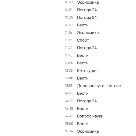
Экономика
10:47
Погода 24
10:51
Погода 24
10:55
Вести
10:57
Экономика
11:24
Спорт
11:29
Погода 24
11:42
Вести
11:45
Вести
12:24
5-я студия
12:38
Вести
13:00
Деловое путешествие
13:33
Вести
14:00
Погода 24
14:27
Вести
14:39
Вопрос науки
14:49
Вести
15:00
Экономика
16:34