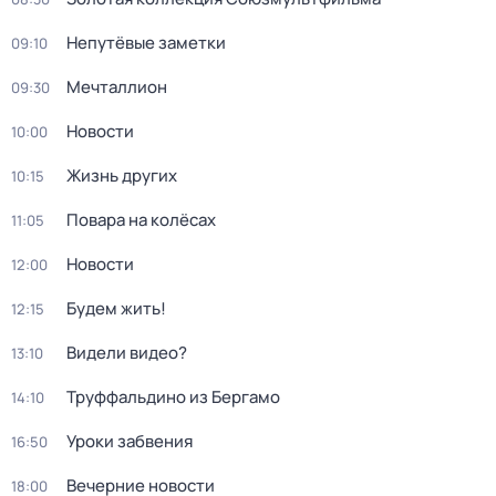
Непутёвые заметки
09:10
Мечталлион
09:30
Новости
10:00
Жизнь других
10:15
Повара на колёсах
11:05
Новости
12:00
Будем жить!
12:15
Видели видео?
13:10
Труффальдино из Бергамо
14:10
Уроки забвения
16:50
Вечерние новости
18:00