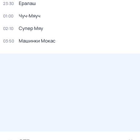
Ералаш
23:30
Чуч-Мяуч
01:00
Супер Мяу
02:10
Машинки Мокас
03:50