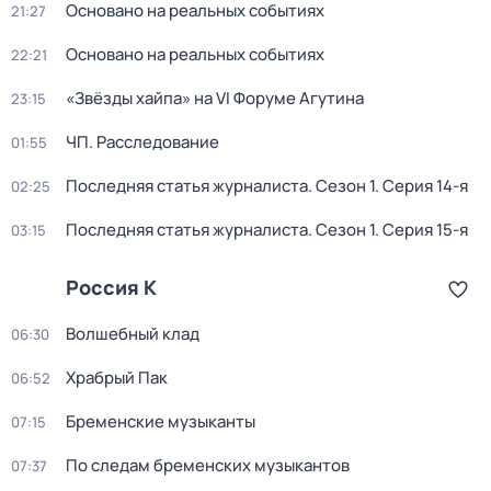
Основано на реальных событиях
21:27
Основано на реальных событиях
22:21
«Звёзды хайпа» на VI Форуме Агутина
23:15
ЧП. Расследование
01:55
Последняя статья журналиста
. Сезон 1
. Серия 14-я
02:25
Последняя статья журналиста
. Сезон 1
. Серия 15-я
03:15
Россия К
Волшебный клад
06:30
Храбрый Пак
06:52
Бременские музыканты
07:15
По следам бременских музыкантов
07:37