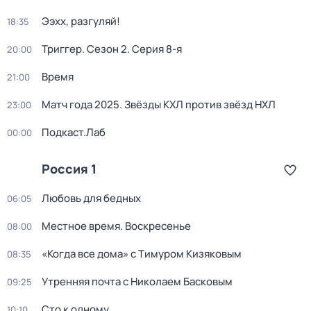
Ээхх, разгуляй!
18:35
Триггер
. Сезон 2
. Серия 8-я
20:00
Время
21:00
Матч года 2025. Звёзды КХЛ против звёзд НХЛ
23:00
Подкаст.Лаб
00:00
Россия 1
Любовь для бедных
06:05
Местное время. Воскресенье
08:00
«Когда все дома» с Тимуром Кизяковым
08:35
Утренняя почта с Николаем Басковым
09:25
Сто к одному
10:10