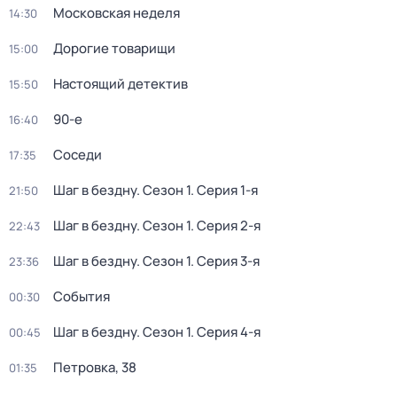
Московская неделя
14:30
Дорогие товарищи
15:00
Настоящий детектив
15:50
90-е
16:40
Соседи
17:35
Шаг в бездну
. Сезон 1
. Серия 1-я
21:50
Шаг в бездну
. Сезон 1
. Серия 2-я
22:43
Шаг в бездну
. Сезон 1
. Серия 3-я
23:36
События
00:30
Шаг в бездну
. Сезон 1
. Серия 4-я
00:45
Петровка, 38
01:35