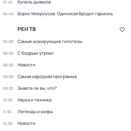
Купель дьявола
01:45
Борис Мокроусов. Одинокая бродит гармонь
04:40
РЕН ТВ
Самые шокирующие гипотезы
05:00
С бодрым утром!
06:00
Новости
08:30
Самая народная программа
09:00
Знаете ли вы, что?
09:30
Наука и техника
10:30
Легенды и мифы
11:30
Новости
12:30