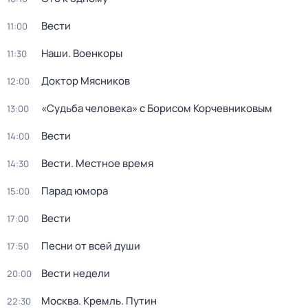
Вести
11:00
Наши. Военкоры
11:30
Доктор Мясников
12:00
«Судьба человека» с Борисом Корчевниковым
13:00
Вести
14:00
Вести. Местное время
14:30
Парад юмора
15:00
Вести
17:00
Песни от всей души
17:50
Вести недели
20:00
Москва. Кремль. Путин
22:30