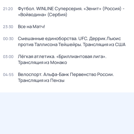
Футбол. WINLINE Суперсерия. «Зенит» (Россия) -
21:20
«Войводина» (Сербия)
Все на Матч!
23:30
Смешанные единоборства. UFC. Деррик Льюис
00:30
против Таллисона Тейшейры. Трансляция из США
Лёгкая атлетика. «Бриллиантовая лига».
03:00
Трансляция из Монако
Велоспорт. Альфа-Банк Первенство России.
04:55
Трансляция из Пензы