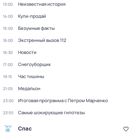
Неизвестная история
13:00
Купи-продай
14:00
Безумные факты
15:00
Экстренный вызов 112
16:00
Новости
16:30
Снегоуборщик
17:00
Час тишины
19:15
Медальон
21:05
Итоговая программа с Петром Марченко
23:00
Самые шокирующие гипотезы
23:55
Спас