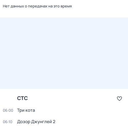
Нет данных о передачах на это время
СТС
Три кота
06:00
Дозор Джунглей 2
06:10