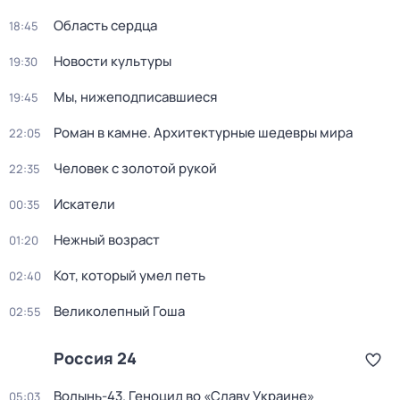
Область сердца
18:45
Новости культуры
19:30
Мы, нижеподписавшиеся
19:45
Роман в камне. Архитектурные шедевры мира
22:05
Человек с золотой рукой
22:35
Искатели
00:35
Нежный возраст
01:20
Кот, который умел петь
02:40
Великолепный Гоша
02:55
Россия 24
Волынь-43. Геноцид во «Славу Украине»
05:03