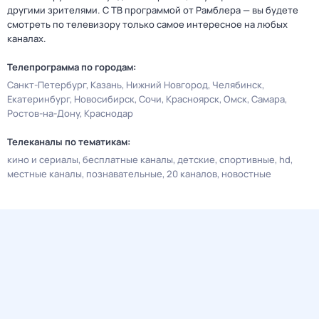
другими зрителями. С ТВ программой от Рамблера — вы будете
смотреть по телевизору только самое интересное на любых
каналах.
Телепрограмма по городам:
Санкт-Петербург
Казань
Нижний Новгород
Челябинск
Екатеринбург
Новосибирск
Сочи
Красноярск
Омск
Самара
Ростов-на-Дону
Краснодар
Телеканалы по тематикам:
кино и сериалы
бесплатные каналы
детские
спортивные
hd
местные каналы
познавательные
20 каналов
новостные