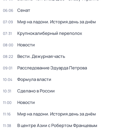
Сенат
06:06
Мир на ладони. История день за днём
07:09
Крупнокалиберный переполох
07:31
Новости
08:00
Вести. Дежурная часть
08:22
Расследование Эдуарда Петрова
09:01
Формула власти
10:04
Сделано в России
10:31
Новости
11:00
Мир на ладони. История день за днём
11:16
В центре Азии с Робертом Францевым
11:38