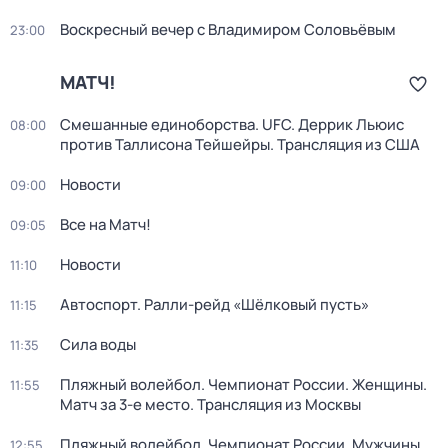
Воскресный вечер с Владимиром Соловьёвым
23:00
МАТЧ!
Смешанные единоборства. UFC. Деррик Льюис
08:00
против Таллисона Тейшейры. Трансляция из США
Новости
09:00
Все на Матч!
09:05
Новости
11:10
Автоспорт. Ралли-рейд «Шёлковый пусть»
11:15
Сила воды
11:35
Пляжный волейбол. Чемпионат России. Женщины.
11:55
Матч за 3-е место. Трансляция из Москвы
Пляжный волейбол. Чемпионат России. Мужчины.
12:55