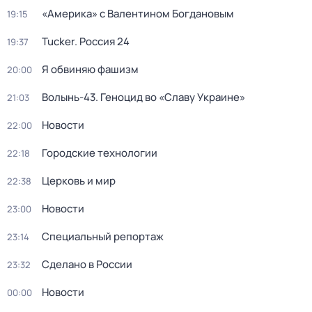
«Америка» с Валентином Богдановым
19:15
Tucker. Россия 24
19:37
Я обвиняю фашизм
20:00
Волынь-43. Геноцид во «Славу Украине»
21:03
Новости
22:00
Городские технологии
22:18
Церковь и мир
22:38
Новости
23:00
Специальный репортаж
23:14
Сделано в России
23:32
Новости
00:00