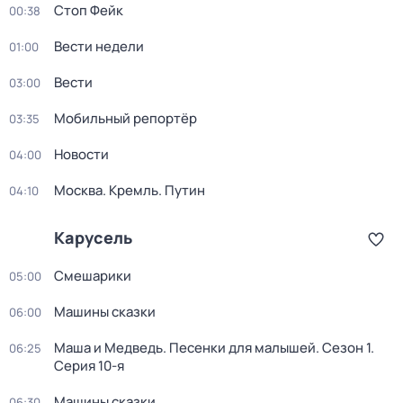
Стоп Фейк
00:38
Вести недели
01:00
Вести
03:00
Мобильный репортёр
03:35
Новости
04:00
Москва. Кремль. Путин
04:10
Карусель
Смешарики
05:00
Машины сказки
06:00
Маша и Медведь. Песенки для малышей
. Сезон 1
.
06:25
Серия 10-я
Машины сказки
06:30