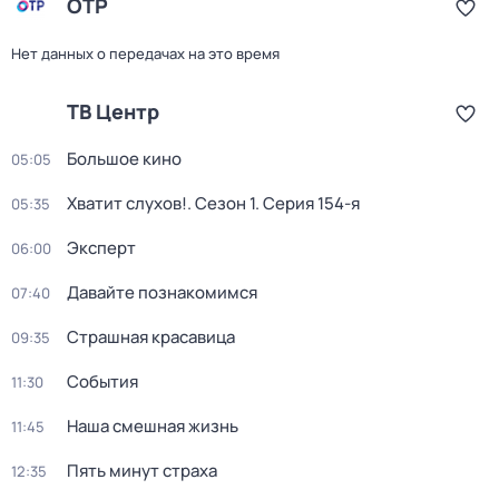
ОТР
Нет данных о передачах на это время
ТВ Центр
Большое кино
05:05
Хватит слухов!
. Сезон 1
. Серия 154-я
05:35
Эксперт
06:00
Давайте познакомимся
07:40
Страшная красавица
09:35
События
11:30
Наша смешная жизнь
11:45
Пять минут страха
12:35