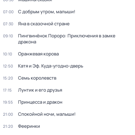
С добрым утром, малыши!
07:00
Яна в сказочной стране
07:30
Пингвинёнок Пороро: Приключения в замке
09:10
дракона
Оранжевая корова
10:10
Катя и Эф. Куда-угодно-дверь
12:50
Семь королевств
15:20
Лунтик и его друзья
17:15
Принцесса и дракон
19:55
Спокойной ночи, малыши!
21:00
Фееринки
21:20