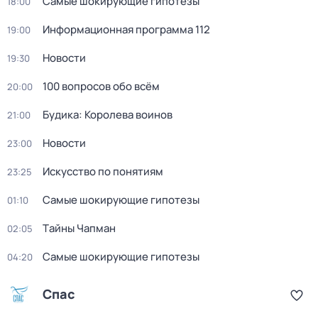
Самые шoкиpующие гипотезы
18:00
Информационная программа 112
19:00
Новости
19:30
100 вопросов обо всём
20:00
Будика: Королева воинов
21:00
Новости
23:00
Искусство по понятиям
23:25
Самые шoкиpующие гипотезы
01:10
Тaйны Чапман
02:05
Самые шoкиpующие гипотезы
04:20
Спас