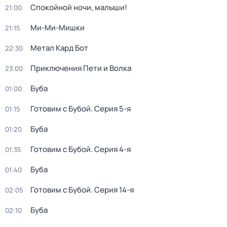
Спокойной ночи, малыши!
21:00
Ми-Ми-Мишки
21:15
Метал Кард Бот
22:30
Приключения Пети и Волка
23:00
Буба
01:00
Готовим с Бубой
. Серия 5-я
01:15
Буба
01:20
Готовим с Бубой
. Серия 4-я
01:35
Буба
01:40
Готовим с Бубой
. Серия 14-я
02:05
Буба
02:10