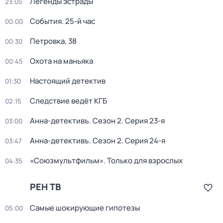
Легенды эстрады
23:05
События. 25-й час
00:00
Петровка, 38
00:30
Охота на маньяка
00:45
Настоящий детектив
01:30
Следствие ведёт КГБ
02:15
Анна-детективъ
. Сезон 2
. Серия 23-я
03:00
Анна-детективъ
. Сезон 2
. Серия 24-я
03:47
«Союзмультфильм». Только для взрослых
04:35
РЕН ТВ
Самые шoкиpующие гипотезы
05:00