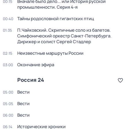
Вначале было дело... или История русской
00:15
промышленности
. Серия 4-я
Тайны родословной гигантских птиц
00:40
П.Чайковский. Скрипичные соло из балетов.
01:35
Симфонический оркестр Санкт-Петербурга.
Дирижер и солист Сергей Стадлер
Неизвестные маршруты России
02:15
Окончание эфира
03:00
Россия 24
Вести
05:00
Вести
05:05
Вести
06:00
Исторические хроники
06:14