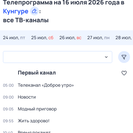
Телепрограмма на 16 июля 2026 года в
Кунгуре
:
все ТВ-каналы
24 июл,
пт
25 июл,
сб
26 июл,
вс
27 июл,
пн
28 июл,
Первый канал
Телеканал «Доброе утро»
05:00
Новости
09:00
Модный приговор
09:05
Жить здорово!
09:55
Время покажет
10:40