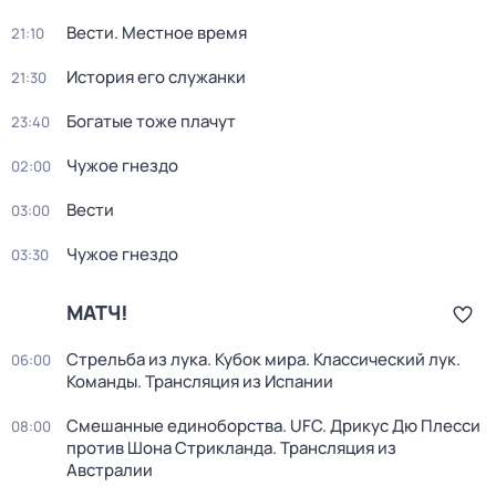
Вести. Местное время
21:10
История его служанки
21:30
Богатые тоже плачут
23:40
Чужое гнездо
02:00
Вести
03:00
Чужое гнездо
03:30
МАТЧ!
Стрельба из лука. Кубок мира. Классический лук.
06:00
Команды. Трансляция из Испании
Смешанные единоборства. UFC. Дрикус Дю Плесси
08:00
против Шона Стрикланда. Трансляция из
Австралии