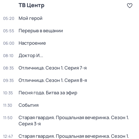
ТВ Центр
Мой герой
05:20
Перерыв в вещании
05:55
Настроение
06:00
Доктор И...
08:10
Отличница
. Сезон 1
. Серия 7-я
08:35
Отличница
. Сезон 1
. Серия 8-я
09:35
Песня года. Битва за эфир
10:35
События
11:30
Старая гвардия. Прощальная вечеринка
. Сезон 1
.
11:50
Серия 3-я
Старая гвардия. Прощальная вечеринка
. Сезон 1
.
12:47