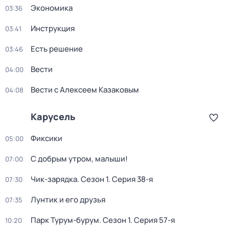
Экономика
03:36
Инструкция
03:41
Есть решение
03:46
Вести
04:00
Вести с Алексеем Казаковым
04:08
Карусель
Фиксики
05:00
С добрым утром, малыши!
07:00
Чик-зарядка
. Сезон 1
. Серия 38-я
07:30
Лунтик и его друзья
07:35
Парк Турум-бурум
. Сезон 1
. Серия 57-я
10:20