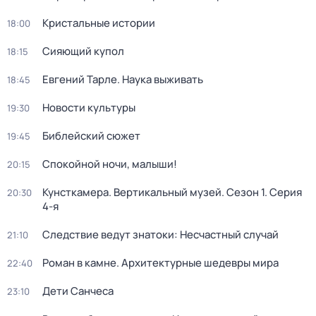
Кристальные истории
18:00
Сияющий купол
18:15
Евгений Тарле. Наука выживать
18:45
Новости культуры
19:30
Библейский сюжет
19:45
Спокойной ночи, малыши!
20:15
Кунсткамера. Вертикальный музей
. Сезон 1
. Серия
20:30
4-я
Следствие ведут знатоки: Несчастный случай
21:10
Роман в камне. Архитектурные шедевры мира
22:40
Дети Санчеса
23:10