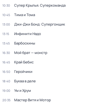
Супер Крылья. Суперкоманда
10:30
Тима и Тома
10:45
Джи-Джи Бонд: Супергонщик
13:00
Инфинити Надо
13:15
Барбоскины
13:45
Мой брат — монстр
16:30
Край Бебис
16:45
Геройчики
16:50
Буква в деле
18:40
Ум и Хрум
19:00
Мастер Витя и Мотор
20:35