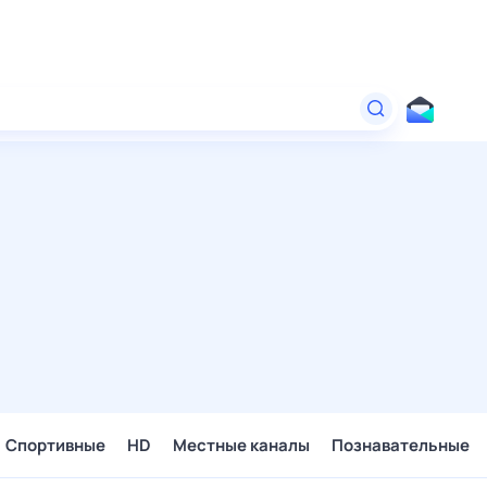
Спортивные
HD
Местные каналы
Познавательные