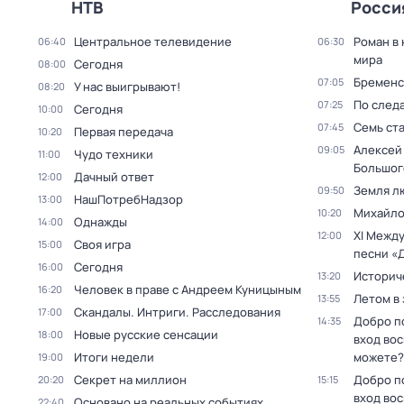
НТВ
Росси
Центральное телевидение
Роман в
06:40
06:30
мира
Сегодня
08:00
Бременс
07:05
У нас выигрывают!
08:20
По след
07:25
Сегодня
10:00
Семь ст
07:45
Первая передача
10:20
Алексей
09:05
Чудо техники
11:00
Большог
Дачный ответ
12:00
Земля л
09:50
НашПотребНадзор
13:00
Михайло
10:20
Однажды
14:00
XI Межд
12:00
Своя игра
15:00
песни «
Сегодня
16:00
Историч
13:20
Человек в праве с Андреем Куницыным
16:20
Летом в
13:55
Скандалы. Интриги. Расследования
17:00
Добро п
14:35
Новые русские сенсации
18:00
вход во
Итоги недели
можете?
19:00
Секрет на миллион
Добро п
20:20
15:15
вход во
Основано на реальных событиях
22:40