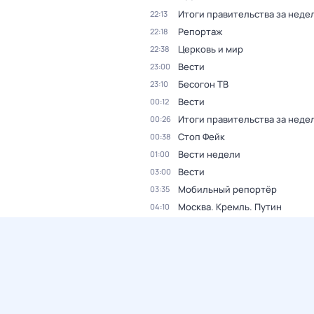
Итоги правительства за неде
22:13
Репортаж
22:18
Церковь и мир
22:38
Вести
23:00
Бесогон ТВ
23:10
Вести
00:12
Итоги правительства за неде
00:26
Стоп Фейк
00:38
Вести недели
01:00
Вести
03:00
Мобильный репортёр
03:35
Москва. Кремль. Путин
04:10