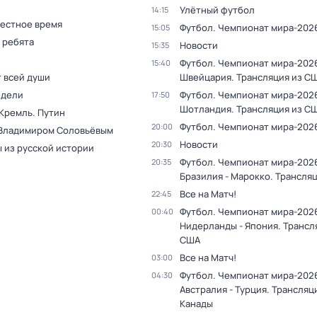
Улётный футбол
14:15
Местное время
Футбол. Чемпионат мира-202
15:05
 ребята
Новости
15:35
Футбол. Чемпионат мира-2026
15:40
т всей души
Швейцария. Трансляция из С
едели
Футбол. Чемпионат мира-2026.
17:50
Шотландия. Трансляция из С
 Кремль. Путин
Футбол. Чемпионат мира-202
20:00
 Владимиром Соловьёвым
Новости
20:30
 из русской истории
Футбол. Чемпионат мира-202
20:35
Бразилия - Марокко. Трансля
Все на Матч!
22:45
Футбол. Чемпионат мира-202
00:40
Нидерланды - Япония. Трансл
США
Все на Матч!
03:00
Футбол. Чемпионат мира-202
04:30
Австралия - Турция. Трансляц
Канады