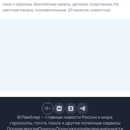
кино и сериалы
бесплатные каналы
детские
спортивные
hd
местные каналы
познавательные
20 каналов
новостные
18
+
© Рамблер — главные новости России и мира,
гороскопы, почта, поиск и другие полезные сервисы
Полная версия
Помощь
Политика конфиденциальности