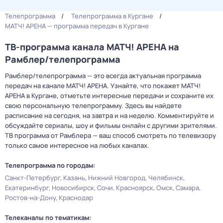
Телепрограмма
Телепрограмма в Кургане
МАТЧ! АРЕНА — программа передач в Кургане
ТВ-программа канала МАТЧ! АРЕНА на
Рамблер/телепрограмма
Рамблер/телепрограмма — это всегда актуальная программа
передач на канале МАТЧ! АРЕНА. Узнайте, что покажет МАТЧ!
АРЕНА в Кургане, отметьте интересные передачи и сохраните их
свою персональную телепрограмму. Здесь вы найдете
расписание на сегодня, на завтра и на неделю. Комментируйте и
обсуждайте сериалы, шоу и фильмы онлайн с другими зрителями.
ТВ программа от Рамблера — ваш способ смотреть по телевизору
только самое интересное на любых каналах.
Телепрограмма по городам:
Санкт-Петербург
Казань
Нижний Новгород
Челябинск
Екатеринбург
Новосибирск
Сочи
Красноярск
Омск
Самара
Ростов-на-Дону
Краснодар
Телеканалы по тематикам: