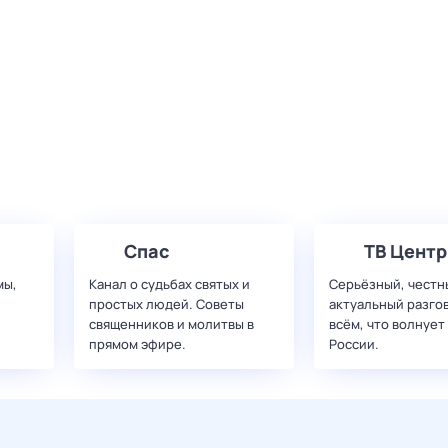
Спас
ТВ Центр
мы,
Канал о судьбах святых и
Серьёзный, честн
простых людей. Советы
актуальный разго
священников и молитвы в
всём, что волнует
прямом эфире.
России.