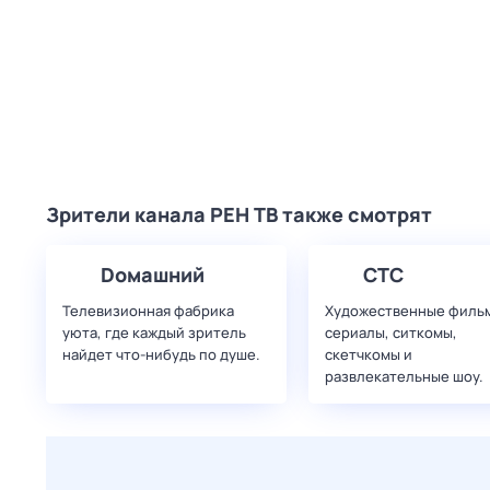
Зрители канала РЕН ТВ также смотрят
Dомашний
СТС
Телевизионная фабрика
Художественные филь
уюта, где каждый зритель
сериалы, ситкомы,
найдет что‑нибудь по душе.
скетчкомы и
развлекательные шоу.