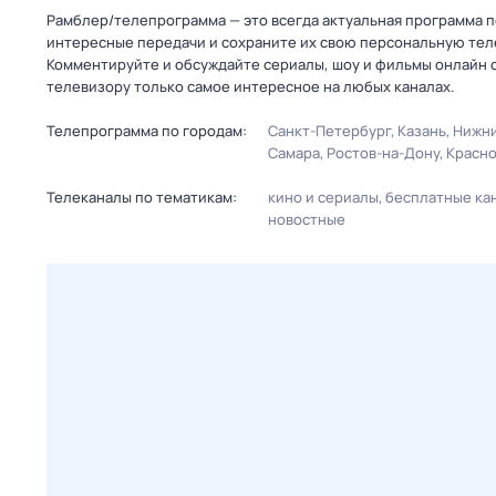
Рамблер/телепрограмма — это всегда актуальная программа пер
интересные передачи и сохраните их свою персональную телеп
Комментируйте и обсуждайте сериалы, шоу и фильмы онлайн с
телевизору только самое интересное на любых каналах.
Телепрограмма по городам:
Санкт-Петербург
Казань
Нижни
Самара
Ростов-на-Дону
Красн
Телеканалы по тематикам:
кино и сериалы
бесплатные ка
новостные