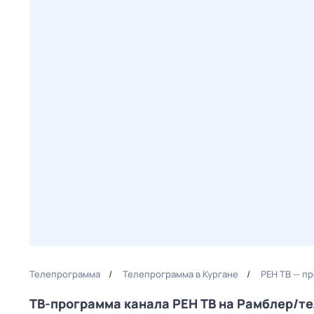
Телепрограмма
Телепрограмма в Кургане
РЕН ТВ — п
ТВ-программа канала РЕН ТВ на Рамблер/т