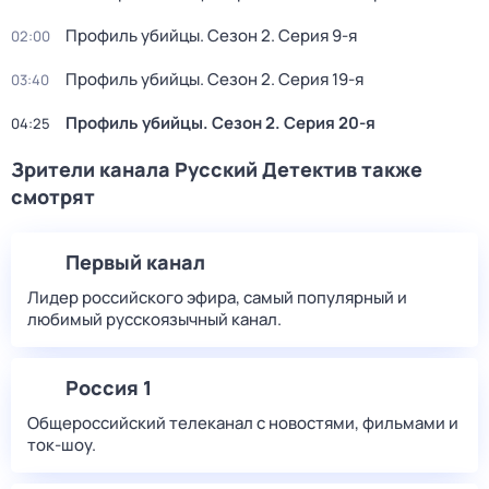
Профиль убийцы
. Сезон 2
. Серия 9-я
02:00
Профиль убийцы
. Сезон 2
. Серия 19-я
03:40
Профиль убийцы
. Сезон 2
. Серия 20-я
04:25
Зрители канала Русский Детектив также
смотрят
Первый канал
Лидер российского эфира, самый популярный и
любимый русскоязычный канал.
Россия 1
Общероссийский телеканал с новостями, фильмами и
ток-шоу.