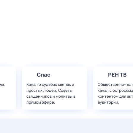
Спас
РЕН ТВ
мы,
Канал о судьбах святых и
Общественно-пол
простых людей. Советы
канал с остросюж
священников и молитвы в
контентом для ак
прямом эфире.
аудитории.