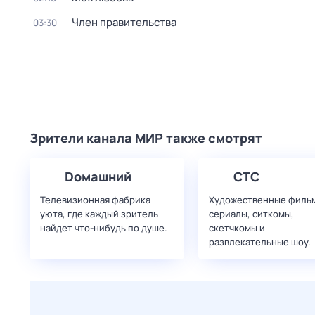
Член правительства
03:30
Зрители канала МИР также смотрят
Dомашний
СТС
Телевизионная фабрика
Художественные филь
уюта, где каждый зритель
сериалы, ситкомы,
найдет что‑нибудь по душе.
скетчкомы и
развлекательные шоу.