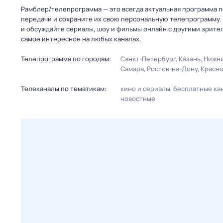
Рамблер/телепрограмма — это всегда актуальная программа п
передачи и сохраните их свою персональную телепрограмму. 
и обсуждайте сериалы, шоу и фильмы онлайн с другими зрите
самое интересное на любых каналах.
Телепрограмма по городам:
Санкт-Петербург
Казань
Нижни
Самара
Ростов-на-Дону
Красн
Телеканалы по тематикам:
кино и сериалы
бесплатные ка
новостные