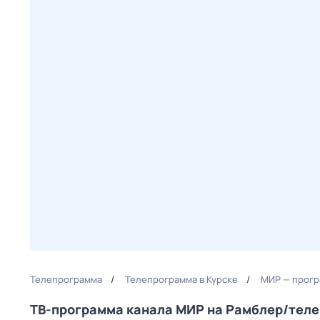
Телепрограмма
Телепрограмма в Курске
МИР — прогр
ТВ-программа канала МИР на Рамблер/тел