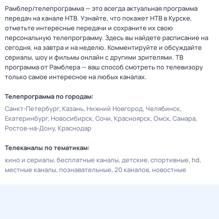
Рамблер/телепрограмма — это всегда актуальная программа
передач на канале НТВ. Узнайте, что покажет НТВ в Курске,
отметьте интересные передачи и сохраните их свою
персональную телепрограмму. Здесь вы найдете расписание на
сегодня, на завтра и на неделю. Комментируйте и обсуждайте
сериалы, шоу и фильмы онлайн с другими зрителями. ТВ
программа от Рамблера — ваш способ смотреть по телевизору
только самое интересное на любых каналах.
Телепрограмма по городам:
Санкт-Петербург
Казань
Нижний Новгород
Челябинск
Екатеринбург
Новосибирск
Сочи
Красноярск
Омск
Самара
Ростов-на-Дону
Краснодар
Телеканалы по тематикам:
кино и сериалы
бесплатные каналы
детские
спортивные
hd
местные каналы
познавательные
20 каналов
новостные