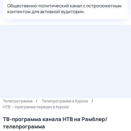
Общественно-политический канал с остросюжетным
контентом для активной аудитории.
Телепрограмма
Телепрограмма в Курске
НТВ — программа передач в Курске
ТВ-программа канала НТВ на Рамблер/
телепрограмма