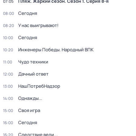
Пляж. Жаркий сезон
. Сезон 1
. Серия 8-я
07:05
Сегодня
08:00
У нас выигрывают!
08:20
Сегодня
10:00
Инженеры Победы. Народный ВПК
10:20
Чудо техники
11:00
Дачный ответ
12:00
НашПотребНадзор
13:00
Однажды...
14:00
Своя игра
15:00
Сегодня
16:00
Следствие вели...
16:20