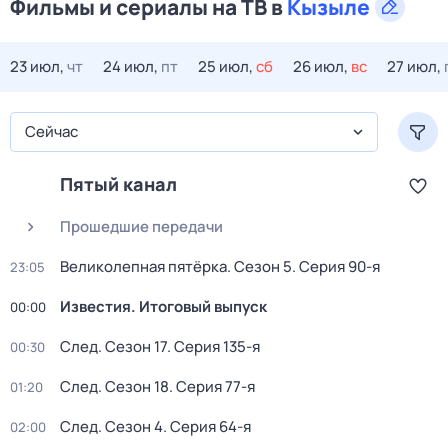
Фильмы и сериалы на ТВ в
Кызыле
23 июл,
чт
24 июл,
пт
25 июл,
сб
26 июл,
вс
27 июл,
Сейчас
Пятый канал
Прошедшие передачи
Великолепная пятёрка
. Сезон 5
. Серия 90-я
23:05
Известия. Итоговый выпуск
00:00
След
. Сезон 17
. Серия 135-я
00:30
След
. Сезон 18
. Серия 77-я
01:20
След
. Сезон 4
. Серия 64-я
02:00