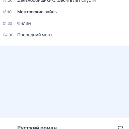
Дальнобойщики-3. Десять лет спустя
16:20
Ментовские войны
18:10
Филин
01:30
Последний мент
04:00
Русский роман