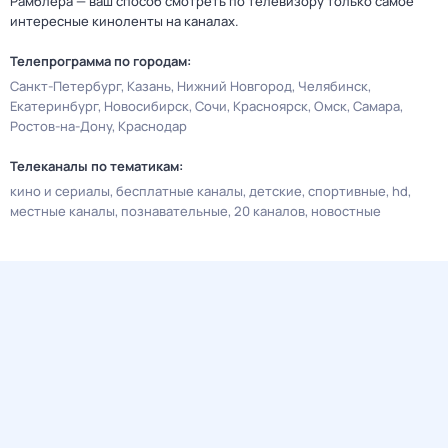
Рамблера — ваш способ смотреть по телевизору только самое
интересные киноленты на каналах.
Телепрограмма по городам:
Санкт-Петербург
Казань
Нижний Новгород
Челябинск
Екатеринбург
Новосибирск
Сочи
Красноярск
Омск
Самара
Ростов-на-Дону
Краснодар
Телеканалы по тематикам:
кино и сериалы
бесплатные каналы
детские
спортивные
hd
местные каналы
познавательные
20 каналов
новостные