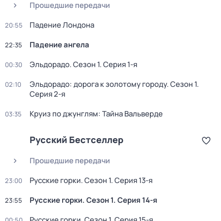
Прошедшие передачи
Падение Лондона
20:55
Падение ангела
22:35
Эльдорадо
. Сезон 1
. Серия 1-я
00:30
Эльдорадо: дорога к золотому городу
. Сезон 1
.
02:10
Серия 2-я
Круиз по джунглям: Тайна Вальверде
03:35
Русский Бестселлер
Прошедшие передачи
Русские горки
. Сезон 1
. Серия 13-я
23:00
Русские горки
. Сезон 1
. Серия 14-я
23:55
Русские горки
. Сезон 1
. Серия 15-я
00:50