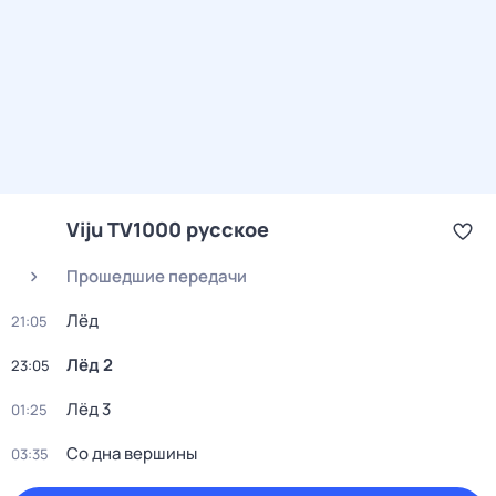
Viju TV1000 русское
Прошедшие передачи
Лёд
21:05
Лёд 2
23:05
Лёд 3
01:25
Со дна вершины
03:35