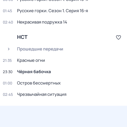
Русские горки
. Сезон 1
. Серия 16-я
01:45
Некрасивая подружка 14
02:40
НСТ
Прошедшие передачи
Красные огни
21:35
Чёрная бабочка
23:30
Остров бессмертных
01:00
Чрезвычайная ситуация
02:45