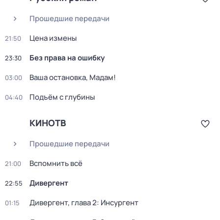
Прошедшие передачи
Цена измены
21:50
Без права на ошибку
23:30
Ваша остановка, Мадам!
03:00
Подъём с глубины
04:40
КИНОТВ
Прошедшие передачи
Вспомнить всё
21:00
Дивергент
22:55
Дивергент, глава 2: Инсургент
01:15