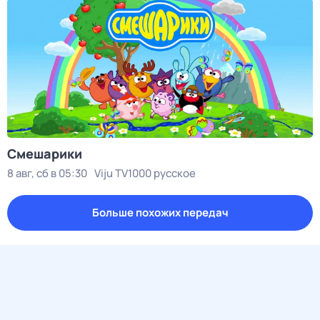
Смешарики
8 авг, сб в 05:30
Viju TV1000 русское
Больше похожих передач