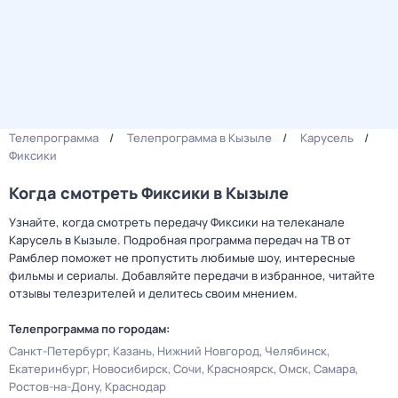
Телепрограмма
Телепрограмма в Кызыле
Карусель
Фиксики
Когда смотреть Фиксики в Кызыле
Узнайте, когда смотреть передачу Фиксики на телеканале
Карусель в Кызыле. Подробная программа передач на ТВ от
Рамблер поможет не пропустить любимые шоу, интересные
фильмы и сериалы. Добавляйте передачи в избранное, читайте
отзывы телезрителей и делитесь своим мнением.
Телепрограмма по городам:
Санкт-Петербург
Казань
Нижний Новгород
Челябинск
Екатеринбург
Новосибирск
Сочи
Красноярск
Омск
Самара
Ростов-на-Дону
Краснодар