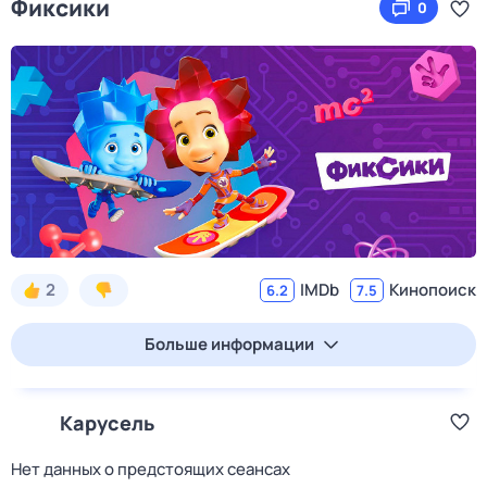
Фиксики
0
2
IMDb
Кинопоиск
6.2
7.5
Больше информации
Карусель
Нет данных о предстоящих сеансах