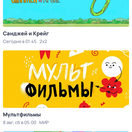
Санджей и Крейг
Сегодня в 01:45
2x2
Мультфильмы
8 авг, сб в 05:00
МИР