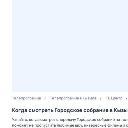
Телепрограмма
Телепрограмма в Кызыле
ТВ Центр
Когда смотреть Городское собрание в Кыз
Узнайте, когда смотреть передачу Городское собрание на тел
поможет не пропустить любимые шоу, интересные фильмы и с