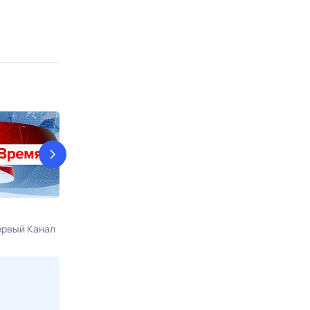
Итоги недели
Репортаж
рвый Канал
Сегодня в 23:00
Сегодня в 01:0
Санкт-Петербург