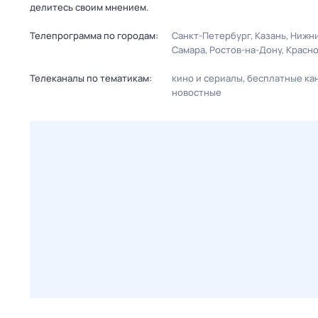
делитесь своим мнением.
Телепрограмма по городам:
Санкт-Петербург
Казань
Нижни
Самара
Ростов-на-Дону
Красн
Телеканалы по тематикам:
кино и сериалы
бесплатные ка
новостные