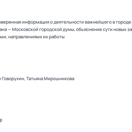
роверенная информация о деятельности важнейшего в городе
ана — Московской городской думы, объяснение сути новых за
ами, направлениями их работы
 Говорухин,
Татьяна Мирошникова
р