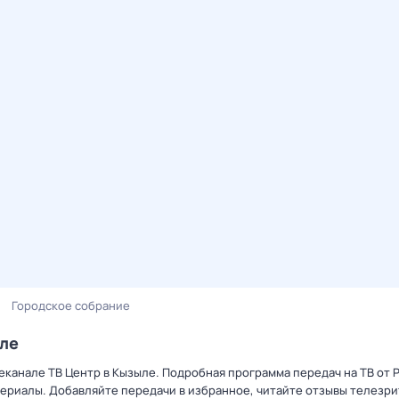
Городское собрание
ыле
еканале ТВ Центр в Кызыле. Подробная программа передач на ТВ от 
ериалы. Добавляйте передачи в избранное, читайте отзывы телезри