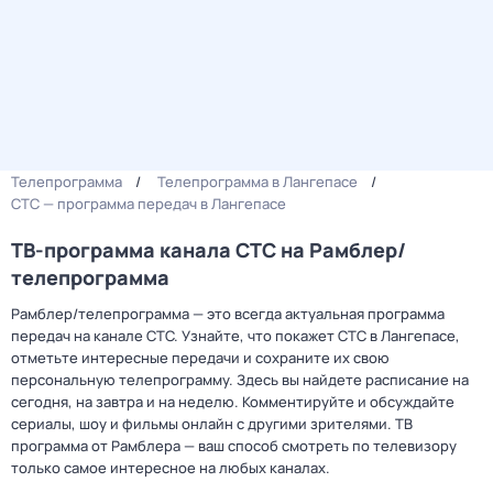
Телепрограмма
Телепрограмма в Лангепасе
СТС — программа передач в Лангепасе
ТВ-программа канала СТС на Рамблер/
телепрограмма
Рамблер/телепрограмма — это всегда актуальная программа
передач на канале СТС. Узнайте, что покажет СТС в Лангепасе,
отметьте интересные передачи и сохраните их свою
персональную телепрограмму. Здесь вы найдете расписание на
сегодня, на завтра и на неделю. Комментируйте и обсуждайте
сериалы, шоу и фильмы онлайн с другими зрителями. ТВ
программа от Рамблера — ваш способ смотреть по телевизору
только самое интересное на любых каналах.