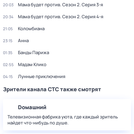
Мама будет против
. Сезон 2
. Серия 3-я
20:03
Мама будет против
. Сезон 2
. Серия 4-я
20:34
Коломбиана
21:05
Анна
23:15
Банды Парижа
01:35
Мадам Клико
02:55
Лунные приключения
04:15
Зрители канала СТС также смотрят
Dомашний
Телевизионная фабрика уюта, где каждый зритель
найдет что‑нибудь по душе.