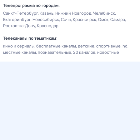
Телепрограмма по городам:
Санкт-Петербург
Казань
Нижний Новгород
Челябинск
Екатеринбург
Новосибирск
Сочи
Красноярск
Омск
Самара
Ростов-на-Дону
Краснодар
Телеканалы по тематикам:
кино и сериалы
бесплатные каналы
детские
спортивные
hd
местные каналы
познавательные
20 каналов
новостные