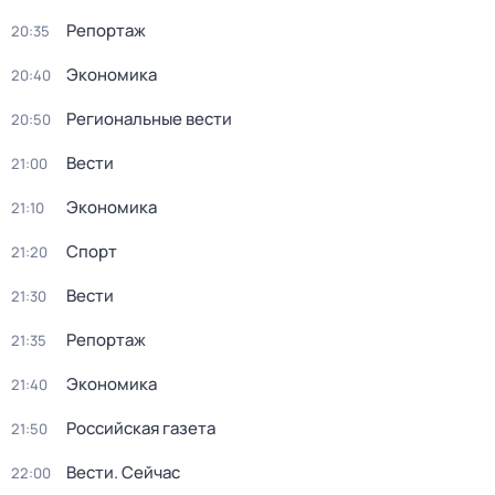
Репортаж
20:35
Экономика
20:40
Региональные вести
20:50
Вести
21:00
Экономика
21:10
Спорт
21:20
Вести
21:30
Репортаж
21:35
Экономика
21:40
Российская газета
21:50
Вести. Сейчас
22:00