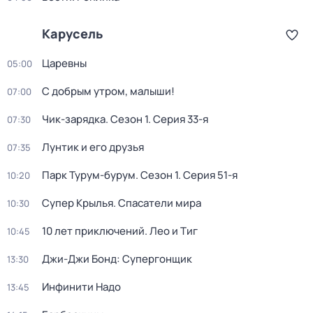
Карусель
Царевны
05:00
С добрым утром, малыши!
07:00
Чик-зарядка
. Сезон 1
. Серия 33-я
07:30
Лунтик и его друзья
07:35
Парк Турум-бурум
. Сезон 1
. Серия 51-я
10:20
Супер Крылья. Спасатели мира
10:30
10 лет приключений. Лео и Тиг
10:45
Джи-Джи Бонд: Супергонщик
13:30
Инфинити Надо
13:45