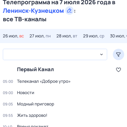
Телепрограмма на 7 июля 2026 года в
Ленинск-Кузнецком
:
все ТВ-каналы
26 июл,
вс
27 июл,
пн
28 июл,
вт
29 июл,
ср
30 июл,
Первый Канал
Телеканал «Доброе утро»
05:00
Новости
09:00
Модный приговор
09:05
Жить здорово!
09:55
Время покажет
10:40