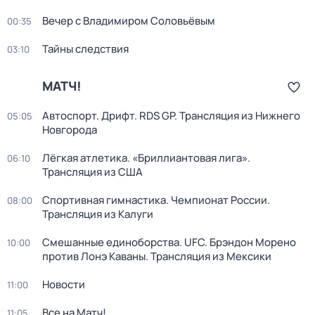
Вечер с Владимиром Соловьёвым
00:35
Тайны следствия
03:10
МАТЧ!
Автоспорт. Дрифт. RDS GP. Трансляция из Нижнего
05:05
Новгорода
Лёгкая атлетика. «Бриллиантовая лига».
06:10
Трансляция из США
Спортивная гимнастика. Чемпионат России.
08:00
Трансляция из Калуги
Смешанные единоборства. UFC. Брэндон Морено
10:00
против Лонэ Каваны. Трансляция из Мексики
Новости
11:00
Все на Матч!
11:05