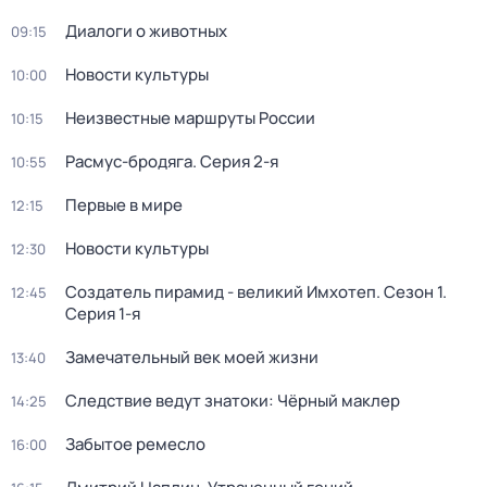
Диалоги о животных
09:15
Новости культуры
10:00
Неизвестные маршруты России
10:15
Расмус-бродяга
. Серия 2-я
10:55
Первые в мире
12:15
Новости культуры
12:30
Создатель пирамид - великий Имхотеп
. Сезон 1
.
12:45
Серия 1-я
Замечательный век моей жизни
13:40
Следствие ведут знатоки: Чёрный маклер
14:25
Забытое ремесло
16:00