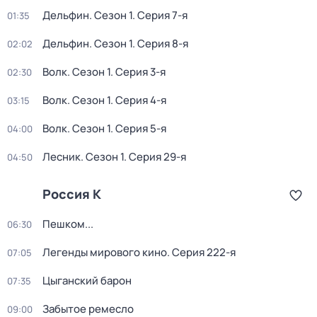
Дельфин
. Сезон 1
. Серия 7-я
01:35
Дельфин
. Сезон 1
. Серия 8-я
02:02
Волк
. Сезон 1
. Серия 3-я
02:30
Волк
. Сезон 1
. Серия 4-я
03:15
Волк
. Сезон 1
. Серия 5-я
04:00
Лесник
. Сезон 1
. Серия 29-я
04:50
Россия К
Пешком...
06:30
Легенды мирового кино
. Серия 222-я
07:05
Цыганский барон
07:35
Забытое ремесло
09:00