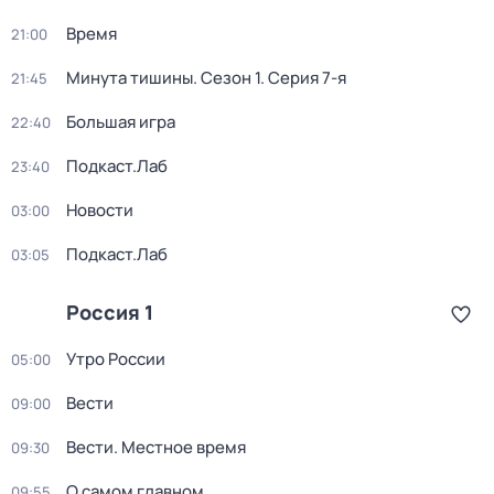
Время
21:00
Минута тишины
. Сезон 1
. Серия 7-я
21:45
Большая игра
22:40
Подкаст.Лаб
23:40
Новости
03:00
Подкаст.Лаб
03:05
Россия 1
Утро России
05:00
Вести
09:00
Вести. Местное время
09:30
О самом главном
09:55