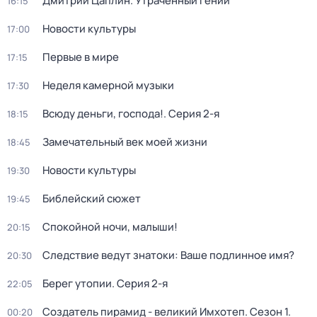
Дмитрий Цаплин. Утраченный гений
16:15
Новости культуры
17:00
Первые в мире
17:15
Неделя камерной музыки
17:30
Всюду деньги, господа!
. Серия 2-я
18:15
Замечательный век моей жизни
18:45
Новости культуры
19:30
Библейский сюжет
19:45
Спокойной ночи, малыши!
20:15
Следствие ведут знатоки: Ваше подлинное имя?
20:30
Берег утопии
. Серия 2-я
22:05
Создатель пирамид - великий Имхотеп
. Сезон 1
.
00:20