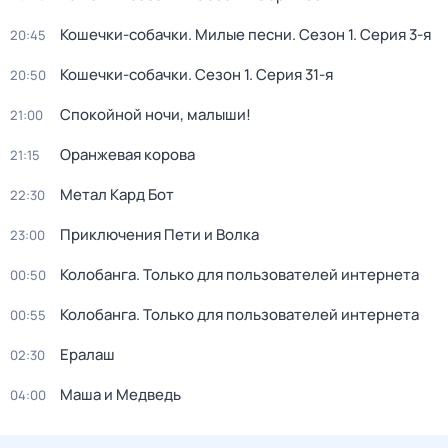
Кошечки-собачки. Милые песни
. Сезон 1
. Серия 3-я
20:45
Кошечки-собачки
. Сезон 1
. Серия 31-я
20:50
Спокойной ночи, малыши!
21:00
Оранжевая корова
21:15
Метал Кард Бот
22:30
Приключения Пети и Волка
23:00
Колобанга. Только для пользователей интернета
00:50
Колобанга. Только для пользователей интернета
00:55
Ералаш
02:30
Маша и Медведь
04:00